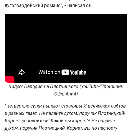
лугогвардейский романс", - написал он.
Видео: Пародия на Плотницкого (YouTube/Процишин
Офіційний)
"Четвертые сутки пылают страницы И всяческих сайтов,
и разных газет. Не падайте духом, поручик Плотницкий!
Корнет, успокойтесь! Какой вы корнет?! Не падайте
духом, поручик Плотницкий, Корнет, вы по паспорту