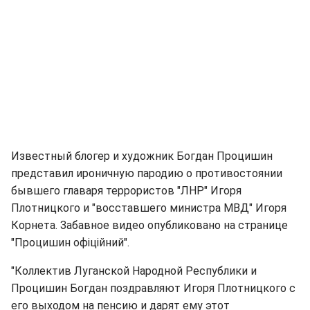
Известный блогер и художник Богдан Процишин
представил ироничную пародию о противостоянии
бывшего главаря террористов "ЛНР" Игоря
Плотницкого и "восставшего министра МВД" Игоря
Корнета. Забавное видео опубликовано на странице
"Процишин офіційний".
"Коллектив Луганской Народной Республики и
Процишин Богдан поздравляют Игоря Плотницкого с
его выходом на пенсию и дарят ему этот