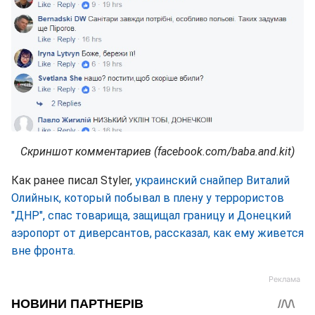
Скриншот комментариев (facebook.com/baba.and.kit)
Как ранее писал Styler,
украинский снайпер Виталий
Олийнык, который побывал в плену у террористов
"ДНР", спас товарища, защищал границу и Донецкий
аэропорт от диверсантов, рассказал, как ему живется
вне фронта.