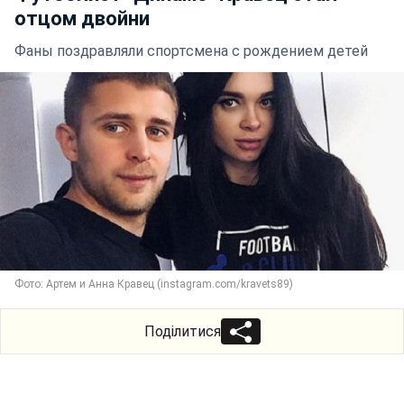
отцом двойни
Фаны поздравляли спортсмена с рождением детей
Фото: Артем и Анна Кравец (instagram.com/kravets89)
Поділитися