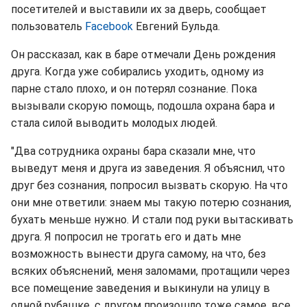
посетителей и выставили их за дверь, сообщает
пользователь
Facebook
Евгений Бульда.
Он рассказал, как в баре отмечали День рождения
друга. Когда уже собирались уходить, одному из
парне стало плохо, и он потерял сознание. Пока
вызывали скорую помощь, подошла охрана бара и
стала силой выводить молодых людей.
"Два сотрудника охраны бара сказали мне, что
выведут меня и друга из заведения. Я объяснил, что
друг без сознания, попросил вызвать скорую. На что
они мне ответили: знаем мы такую потерю сознания,
бухать меньше нужно. И стали под руки вытаскивать
друга. Я попросил не трогать его и дать мне
возможность вынести друга самому, на что, без
всяких объяснений, меня заломами, протащили через
все помещение заведения и выкинули на улицу в
одной рубашке, с другом произошло тоже самое, все