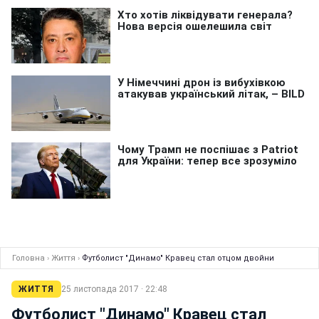
Головна
›
Життя
›
Футболист "Динамо" Кравец стал отцом двойни
ЖИТТЯ
25 листопада 2017 · 22:48
Футболист "Динамо" Кравец стал