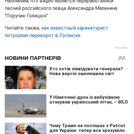
Напомним, что видео является переработанной
песней российского певца Александра Малинина
"Поручик Голицын"
Читайте также,
как известный карикатурист
потроллил переворот в Луганске.