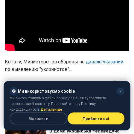
Кстати, Министерства обороны не
давало указаний
по выявлению "уклонистов".
🍪
Ми використовуємо cookie
✕
Ми використовуємо файли cookie для аналізу трафіку та
персоналізації контенту. Прочитайте нашу Політику
конфіденційності.
Детальніше
Відхилити
Прийняти всі