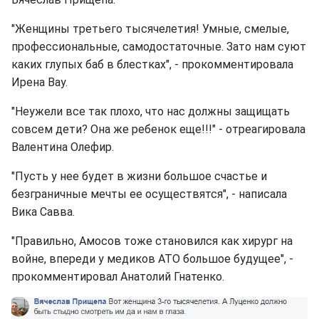
"Женщины третьего тысячелетия! Умные, смелые,
профессиональные, самодостаточные. Зато нам суют
каких глупых баб в блестках", - прокомментировала
Ирена Вау.
"Неужели все так плохо, что нас должны защищать
совсем дети? Она же ребенок еще!!!" - отреагировала
Валентина Олефир.
"Пусть у нее будет в жизни большое счастье и
безграничные мечты ее осуществятся", - написала
Вика Савва.
"Правильно, Амосов тоже становился как хирург на
войне, впереди у медиков АТО большое будущее", -
прокомментировал Анатолий Гнатенко.