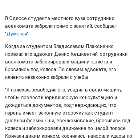
В Одессе студента местного вуза сотрудники
военкомата забрали прямо с занятий, сообщает
"
Думская
".
Когда за студентом Владиславом Плаксиенко
приехал его адвокат Денис Кешкентий, сотрудники
военкомата заблокировали машину юриста и
бросались под колеса. По словам адвоката, его
клиента незаконно забрали с учебы.
"Я приехал, освободил его, усадил в свою машину,
чтобы провести юридическую консультацию и
дождаться документов, подтверждающих, что
парень имеет законную отсрочку как студент
дневной формы. Они, военкомовские, бросились под
колеса и заблокировали движение по целой полосе.
Кричали диким криком, корчились, наносили удары по