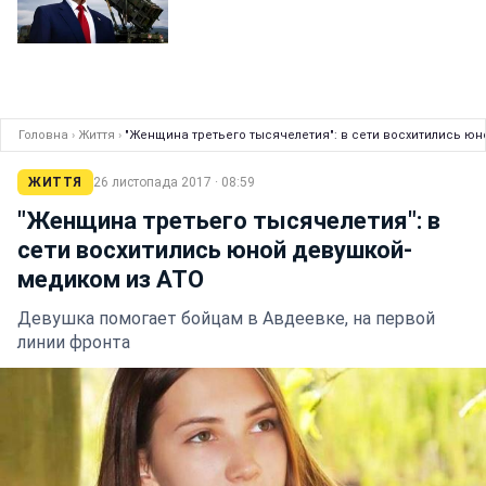
Головна
›
Життя
›
"Женщина третьего тысячелетия": в сети восхитились ю
ЖИТТЯ
26 листопада 2017 · 08:59
"Женщина третьего тысячелетия": в
сети восхитились юной девушкой-
медиком из АТО
Девушка помогает бойцам в Авдеевке, на первой
линии фронта