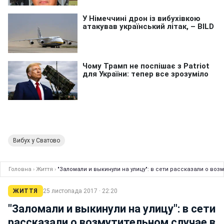
Вибух у Сватово
Головна
›
Життя
›
"Заломали и выкинули на улицу": в сети рассказали о воз
ЖИТТЯ
25 листопада 2017 · 22:20
"Заломали и выкинули на улицу": в сети
рассказали о возмутительном случае в