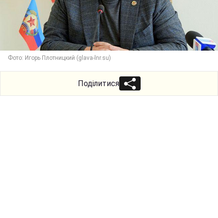
Фото: Игорь Плотницкий (glava-lnr.su)
Поділитися