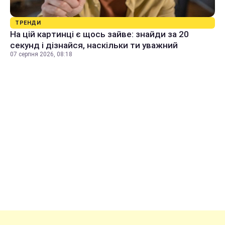
ТРЕНДИ
На цій картинці є щось зайве: знайди за 20
секунд і дізнайся, наскільки ти уважний
07 серпня 2026, 08:18