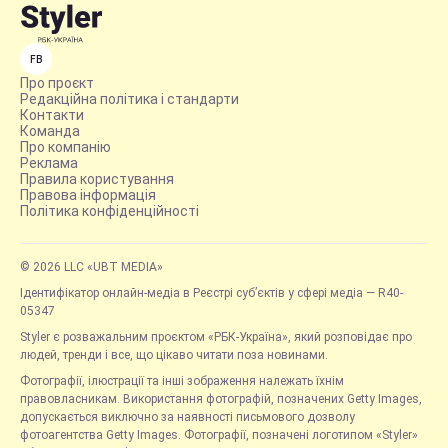
FB
Про проєкт
Редакційна політика і стандарти
Контакти
Команда
Про компанію
Реклама
Правила користування
Правова інформація
Політика конфіденційності
© 2026 LLC «UBT MEDIA»
Ідентифікатор онлайн-медіа в Реєстрі суб’єктів у сфері медіа — R40-
05347
Styler є розважальним проєктом «РБК-Україна», який розповідає про
людей, тренди і все, що цікаво читати поза новинами.
Фотографії, ілюстрації та інші зображення належать їхнім
правовласникам. Використання фотографій, позначених Getty Images,
допускається виключно за наявності письмового дозволу
фотоагентства Getty Images. Фотографії, позначені логотипом «Styler»