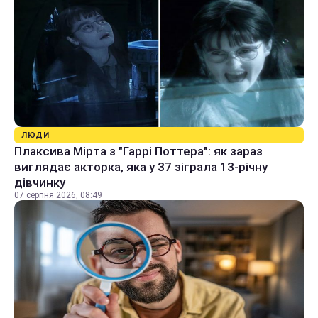
ЛЮДИ
Плаксива Мірта з "Гаррі Поттера": як зараз
виглядає акторка, яка у 37 зіграла 13-річну
дівчинку
07 серпня 2026, 08:49