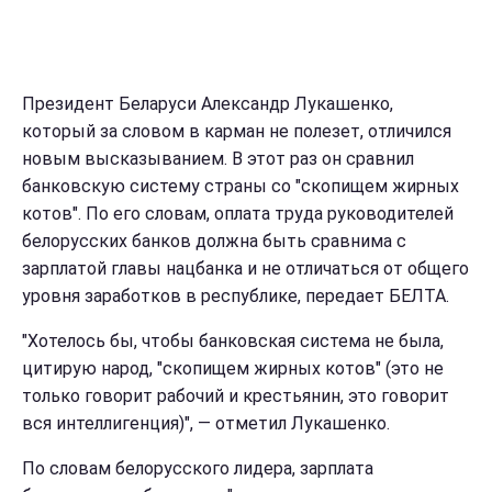
Президент Беларуси Александр Лукашенко,
который за словом в карман не полезет, отличился
новым высказыванием. В этот раз он сравнил
банковскую систему страны со "скопищем жирных
котов". По его словам, оплата труда руководителей
белорусских банков должна быть сравнима с
зарплатой главы нацбанка и не отличаться от общего
уровня заработков в республике, передает БЕЛТА.
"Хотелось бы, чтобы банковская система не была,
цитирую народ, "скопищем жирных котов" (это не
только говорит рабочий и крестьянин, это говорит
вся интеллигенция)", — отметил Лукашенко.
По словам белорусского лидера, зарплата