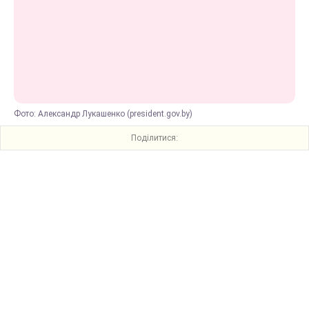
Фото: Александр Лукашенко (president.gov.by)
Поділитися: