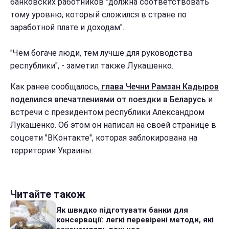
банковских работников "должна соответствовать
тому уровню, который сложился в стране по
заработной плате и доходам".
"Чем богаче люди, тем лучше для руководства
республики", - заметил также Лукашенко.
Как ранее сообщалось,
глава Чечни Рамзан Кадыров
поделился впечатлениями от поездки в Беларусь
и
встречи с президентом республики Александром
Лукашенко. Об этом он написал на своей странице в
соцсети "ВКонтакте", которая заблокирована на
территории Украины.
Читайте також
Як швидко підготувати банки для
консервації: легкі перевірені методи, які