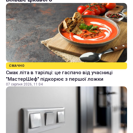
СМАЧНО
Смак літа в тарілці: це гаспачо від учасниці
"МастерШеф" підкорює з першої ложки
07 серпня 2026, 11:04