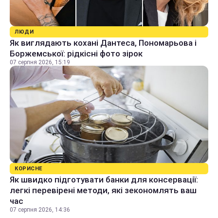
ЛЮДИ
Як виглядають кохані Дантеса, Пономарьова і
Боржемської: рідкісні фото зірок
07 серпня 2026, 15:19
КОРИСНЕ
Як швидко підготувати банки для консервації:
легкі перевірені методи, які зекономлять ваш
час
07 серпня 2026, 14:36