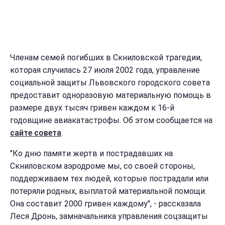
Членам семей погибших в Скниловской трагедии,
которая случилась 27 июля 2002 года, управление
социальной защиты Львовского городского совета
предоставит одноразовую материальную помощь в
размере двух тысяч гривен каждом к 16-й
годовщине авиакатастрофы. Об этом сообщается на
сайте совета
.
"Ко дню памяти жертв и пострадавших на
Скниловском аэродроме мы, со своей стороны,
поддерживаем тех людей, которые пострадали или
потеряли родных, выплатой материальной помощи.
Она составит 2000 гривен каждому", - рассказала
Леся Дронь, замначальника управления соцзащиты