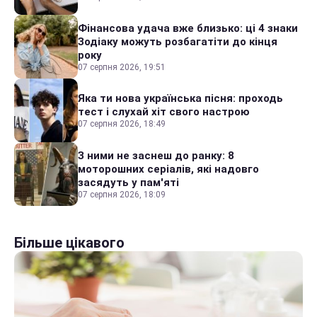
Фінансова удача вже близько: ці 4 знаки
Зодіаку можуть розбагатіти до кінця
року
07 серпня 2026, 19:51
Яка ти нова українська пісня: проходь
тест і слухай хіт свого настрою
07 серпня 2026, 18:49
З ними не заснеш до ранку: 8
моторошних серіалів, які надовго
засядуть у пам'яті
07 серпня 2026, 18:09
Більше цікавого