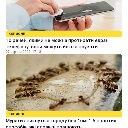
КОРИСНЕ
10 речей, якими не можна протирати екран
телефону: вони можуть його зіпсувати
07 серпня 2026, 17:18
КОРИСНЕ
Мурахи зникнуть з городу без "хімії": 5 простих
способів, які справді працюють