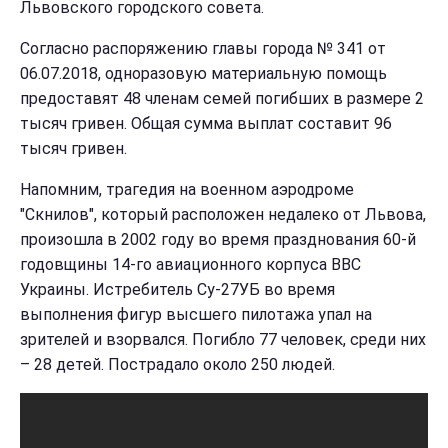
Львовского городского совета.
Согласно распоряжению главы города № 341 от
06.07.2018, одноразовую материальную помощь
предоставят 48 членам семей погибших в размере 2
тысяч гривен. Общая сумма выплат составит 96
тысяч гривен.
Напомним, трагедия на военном аэродроме
"Скнилов", который расположен недалеко от Львова,
произошла в 2002 году во время празднования 60-й
годовщины 14-го авиационного корпуса ВВС
Украины. Истребитель Су-27УБ во время
выполнения фигур высшего пилотажа упал на
зрителей и взорвался. Погибло 77 человек, среди них
– 28 детей. Пострадало около 250 людей.