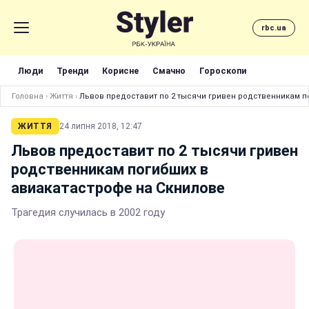
rbc.ua
Люди
Тренди
Корисне
Смачно
Гороскопи
Головна
›
Життя
›
Львов предоставит по 2 тысячи гривен родственникам п
ЖИТТЯ
24 липня 2018, 12:47
Львов предоставит по 2 тысячи гривен
родственникам погибших в
авиакатастрофе на Скнилове
Трагедия случилась в 2002 году