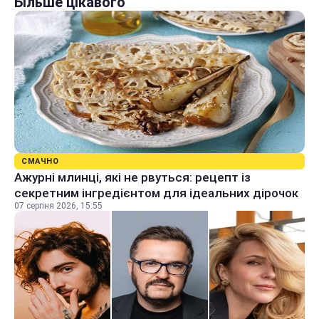
Більше цікавого
СМАЧНО
Ажурні млинці, які не рвуться: рецепт із
секретним інгредієнтом для ідеальних дірочок
07 серпня 2026, 15:55