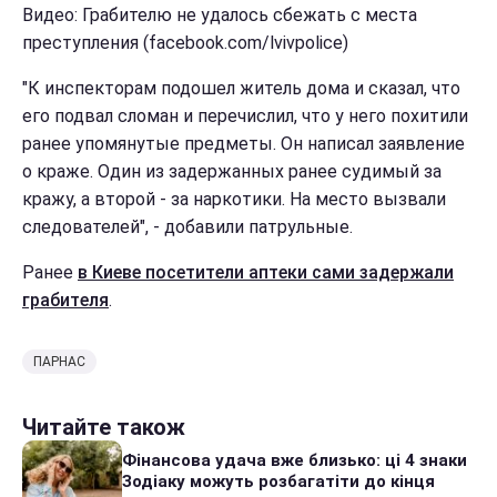
Видео: Грабителю не удалось сбежать с места
преступления (facebook.com/lvivpolice)
"К инспекторам подошел житель дома и сказал, что
его подвал сломан и перечислил, что у него похитили
ранее упомянутые предметы. Он написал заявление
о краже. Один из задержанных ранее судимый за
кражу, а второй - за наркотики. На место вызвали
следователей", - добавили патрульные.
Ранее
в Киеве посетители аптеки сами задержали
грабителя
.
ПАРНАС
Читайте також
Фінансова удача вже близько: ці 4 знаки
Зодіаку можуть розбагатіти до кінця