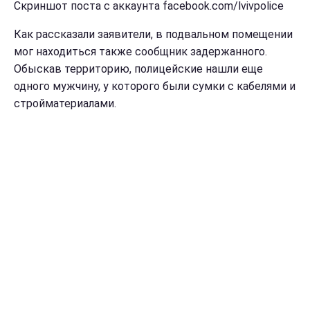
Скриншот поста с аккаунта facebook.com/lvivpolice
Как рассказали заявители, в подвальном помещении
мог находиться также сообщник задержанного.
Обыскав территорию, полицейские нашли еще
одного мужчину, у которого были сумки с кабелями и
стройматериалами.