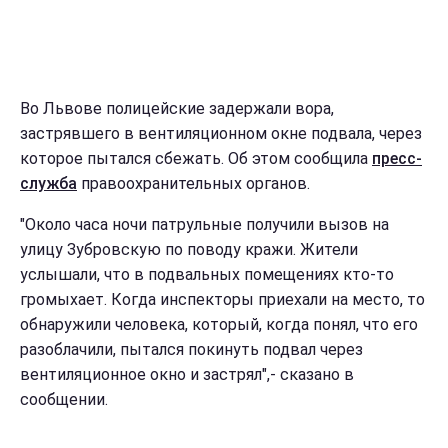
Во Львове полицейские задержали вора,
застрявшего в вентиляционном окне подвала, через
которое пытался сбежать. Об этом сообщила
пресс-
служба
правоохранительных органов.
"Около часа ночи патрульные получили вызов на
улицу Зубровскую по поводу кражи. Жители
услышали, что в подвальных помещениях кто-то
громыхает. Когда инспекторы приехали на место, то
обнаружили человека, который, когда понял, что его
разоблачили, пытался покинуть подвал через
вентиляционное окно и застрял",- сказано в
сообщении.