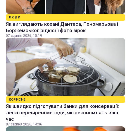
ЛЮДИ
Як виглядають кохані Дантеса, Пономарьова і
Боржемської: рідкісні фото зірок
07 серпня 2026, 15:19
КОРИСНЕ
Як швидко підготувати банки для консервації:
легкі перевірені методи, які зекономлять ваш
час
07 серпня 2026, 14:36