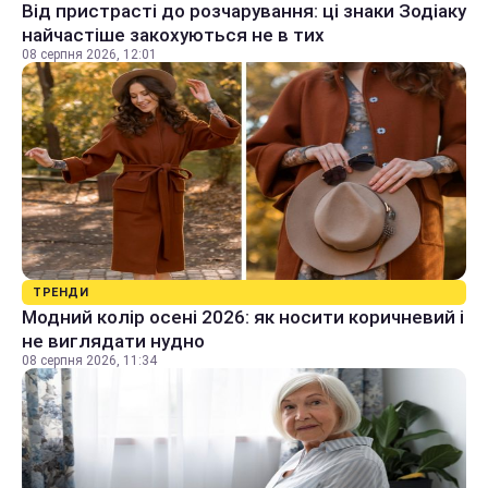
Від пристрасті до розчарування: ці знаки Зодіаку
найчастіше закохуються не в тих
08 серпня 2026, 12:01
ТРЕНДИ
Модний колір осені 2026: як носити коричневий і
не виглядати нудно
08 серпня 2026, 11:34