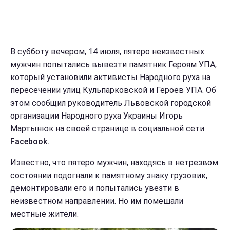
В субботу вечером, 14 июля, пятеро неизвестных
мужчин попытались вывезти памятник Героям УПА,
который установили активисты Народного руха на
пересечении улиц Кульпарковской и Героев УПА. Об
этом сообщил руководитель Львовской городской
организации Народного руха Украины Игорь
Мартынюк на своей странице в социальной сети
Facebook.
Известно, что пятеро мужчин, находясь в нетрезвом
состоянии подогнали к памятному знаку грузовик,
демонтировали его и попытались увезти в
неизвестном направлении. Но им помешали
местные жители.