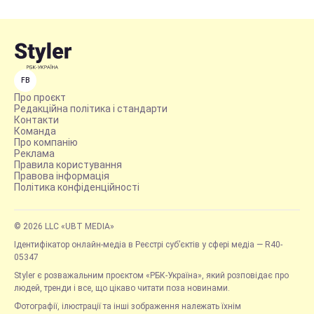
FB
Про проєкт
Редакційна політика і стандарти
Контакти
Команда
Про компанію
Реклама
Правила користування
Правова інформація
Політика конфіденційності
© 2026 LLC «UBT MEDIA»
Ідентифікатор онлайн-медіа в Реєстрі суб’єктів у сфері медіа — R40-
05347
Styler є розважальним проєктом «РБК-Україна», який розповідає про
людей, тренди і все, що цікаво читати поза новинами.
Фотографії, ілюстрації та інші зображення належать їхнім