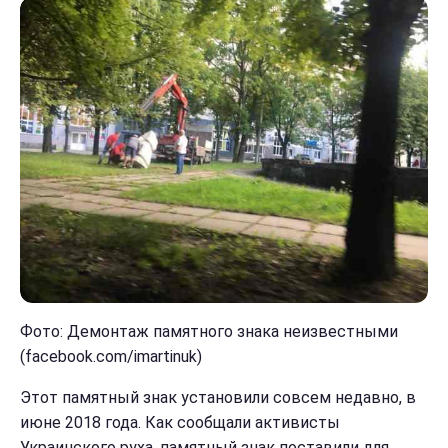
Фото: Демонтаж памятного знака неизвестными
(facebook.com/imartinuk)
Этот памятный знак установили совсем недавно, в
июне 2018 года. Как сообщали активисты
Украинского руха, памятный знак поставили для