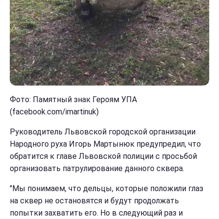
Фото: Памятный знак Героям УПА
(facebook.com/imartinuk)
Руководитель Львовской городской организации
Народного руха Игорь Мартынюк предупредил, что
обратится к главе Львовской полиции с просьбой
организовать патрулирование данного сквера.
"Мы понимаем, что дельцы, которые положили глаз
на сквер не остановятся и будут продолжать
попытки захватить его. Но в следующий раз и