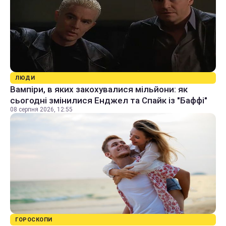
ЛЮДИ
Вампіри, в яких закохувалися мільйони: як
сьогодні змінилися Енджел та Спайк із "Баффі"
08 серпня 2026, 12:55
ГОРОСКОПИ