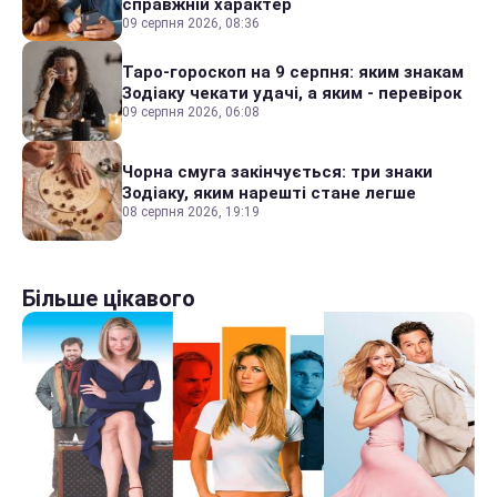
справжній характер
09 серпня 2026, 08:36
Таро-гороскоп на 9 серпня: яким знакам
Зодіаку чекати удачі, а яким - перевірок
09 серпня 2026, 06:08
Чорна смуга закінчується: три знаки
Зодіаку, яким нарешті стане легше
08 серпня 2026, 19:19
Більше цікавого