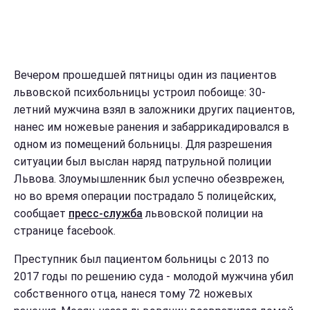
Вечером прошедшей пятницы один из пациентов
львовской психбольницы устроил побоище: 30-
летний мужчина взял в заложники других пациентов,
нанес им ножевые ранения и забаррикадировался в
одном из помещений больницы. Для разрешения
ситуации был выслан наряд патрульной полиции
Львова. Злоумышленник был успечно обезврежен,
но во время операции пострадало 5 полицейских,
сообщает
пресс-служба
львовской полиции на
странице facebook.
Преступник был пациентом больницы с 2013 по
2017 годы по решению суда - молодой мужчина убил
собственного отца, нанеся тому 72 ножевых