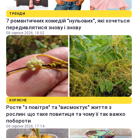
ТРЕНДИ
7 романтичних комедій "нульових", які хочеться
передивлятися знову і знову
08 серпня 2026, 18:02
КОРИСНЕ
Росте "з повітря" та "висмоктує" життя з
рослин: що таке повитиця та чому її так важко
побороти
08 серпня 2026, 17:14