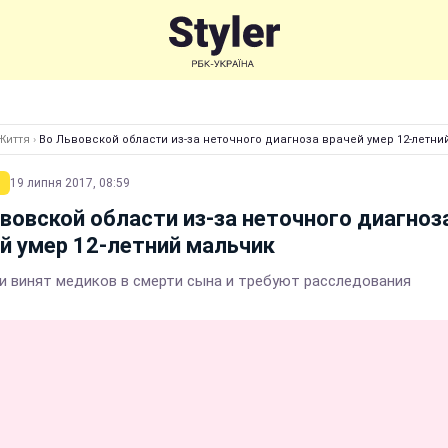
Життя
›
Во Львовской области из-за неточного диагноза врачей умер 12-летни
19 липня 2017, 08:59
вовской области из-за неточного диагноз
й умер 12-летний мальчик
и винят медиков в смерти сына и требуют расследования