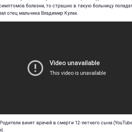
симптомов болезни, то страшно в такую больницу попадать
зал отец мальчика Владимир Кулак.
 Родители винят врачей в смерти 12-летнего сына (YouTub
я)