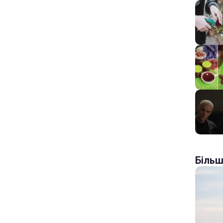
Більш