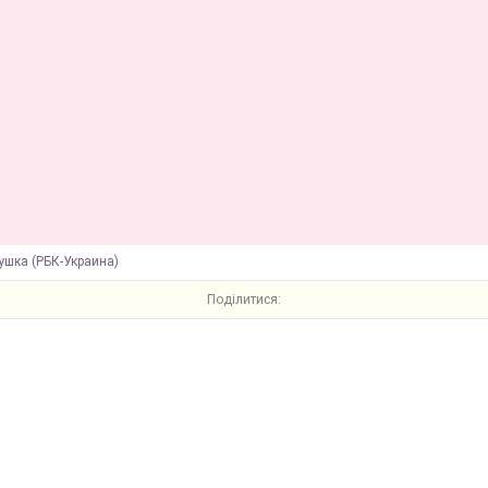
ушка (РБК-Украина)
Поділитися: