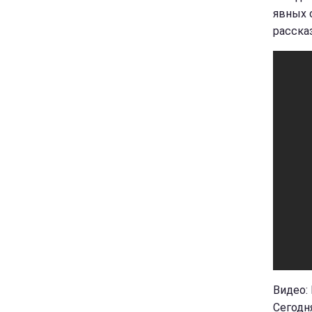
явных 
расска
Видео:
Сегодн