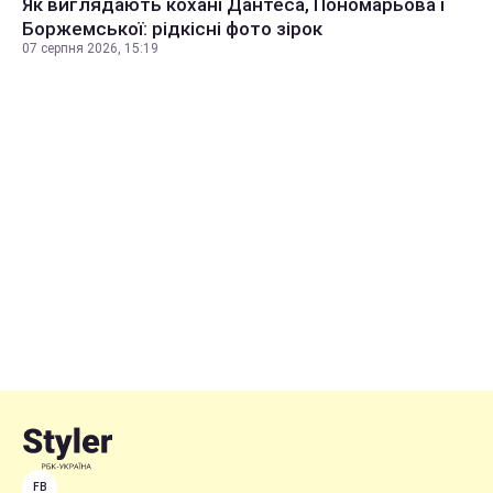
Як виглядають кохані Дантеса, Пономарьова і
Боржемської: рідкісні фото зірок
07 серпня 2026, 15:19
FB