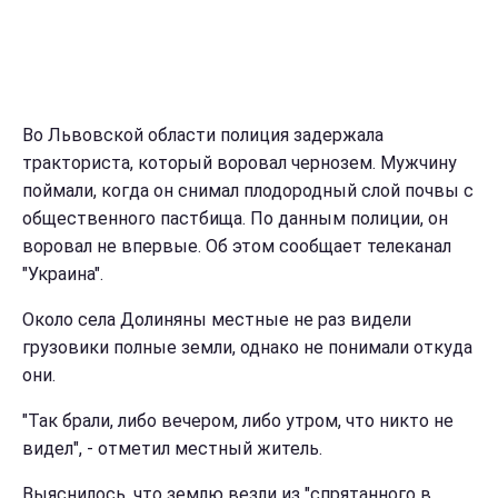
Во Львовской области полиция задержала
тракториста, который воровал чернозем. Мужчину
поймали, когда он снимал плодородный слой почвы с
общественного пастбища. По данным полиции, он
воровал не впервые. Об этом сообщает телеканал
"Украина".
Около села Долиняны местные не раз видели
грузовики полные земли, однако не понимали откуда
они.
"Так брали, либо вечером, либо утром, что никто не
видел", - отметил местный житель.
Выяснилось, что землю везли из "спрятанного в