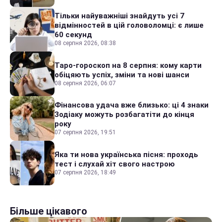
Тільки найуважніші знайдуть усі 7
відмінностей в цій головоломці: є лише
60 секунд
08 серпня 2026, 08:38
Таро-гороскоп на 8 серпня: кому карти
обіцяють успіх, зміни та нові шанси
08 серпня 2026, 06:07
Фінансова удача вже близько: ці 4 знаки
Зодіаку можуть розбагатіти до кінця
року
07 серпня 2026, 19:51
Яка ти нова українська пісня: проходь
тест і слухай хіт свого настрою
07 серпня 2026, 18:49
Більше цікавого