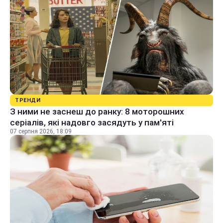
ТРЕНДИ
З ними не заснеш до ранку: 8 моторошних
серіалів, які надовго засядуть у пам'яті
07 серпня 2026, 18:09