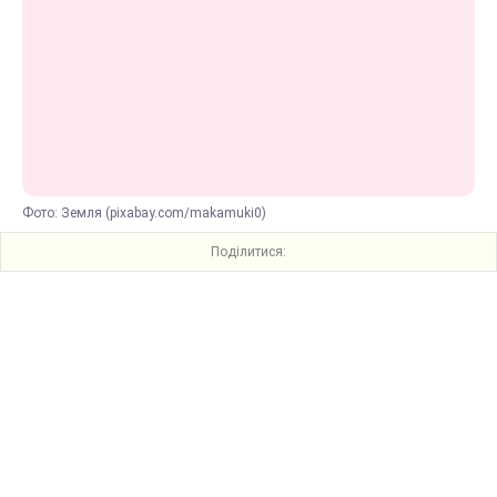
Фото: Земля (pixabay.com/makamuki0)
Поділитися: