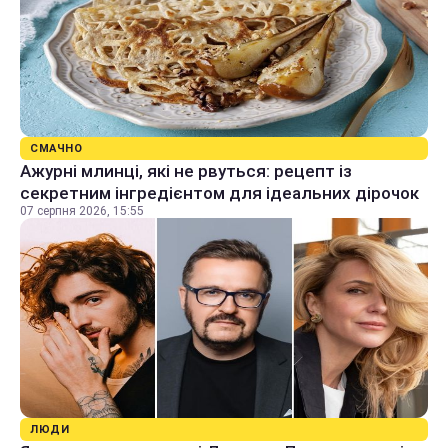
СМАЧНО
Ажурні млинці, які не рвуться: рецепт із
секретним інгредієнтом для ідеальних дірочок
07 серпня 2026, 15:55
ЛЮДИ