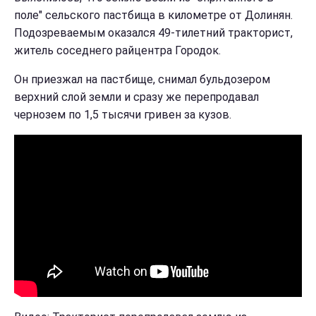
поле" сельского пастбища в километре от Долинян.
Подозреваемым оказался 49-тилетний тракторист,
житель соседнего райцентра Городок.
Он приезжал на пастбище, снимал бульдозером
верхний слой земли и сразу же перепродавал
чернозем по 1,5 тысячи гривен за кузов.