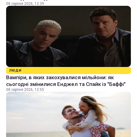
08 серпня 2026, 13:39
ЛЮДИ
Вампіри, в яких закохувалися мільйони: як
сьогодні змінилися Енджел та Спайк із "Баффі"
08 серпня 2026, 12:55