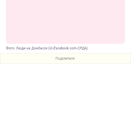
Фото: Люди на Донбассе (sl-(facebook.com-СРДА)
Поділитися: