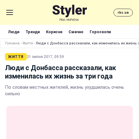
rbc.ua
Люди
Тренди
Корисне
Смачно
Гороскопи
Головна
›
Життя
›
Люди с Донбасса рассказали, как изменилась их жизнь з
ЖИТТЯ
31 липня 2017, 09:59
Люди с Донбасса рассказали, как
изменилась их жизнь за три года
По словам местных жителей, жизнь ухудшилась очень
сильно