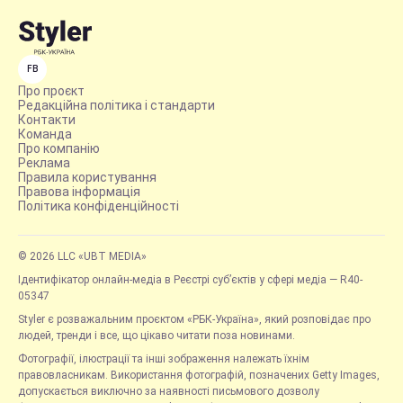
FB
Про проєкт
Редакційна політика і стандарти
Контакти
Команда
Про компанію
Реклама
Правила користування
Правова інформація
Політика конфіденційності
© 2026 LLC «UBT MEDIA»
Ідентифікатор онлайн-медіа в Реєстрі суб’єктів у сфері медіа — R40-
05347
Styler є розважальним проєктом «РБК-Україна», який розповідає про
людей, тренди і все, що цікаво читати поза новинами.
Фотографії, ілюстрації та інші зображення належать їхнім
правовласникам. Використання фотографій, позначених Getty Images,
допускається виключно за наявності письмового дозволу