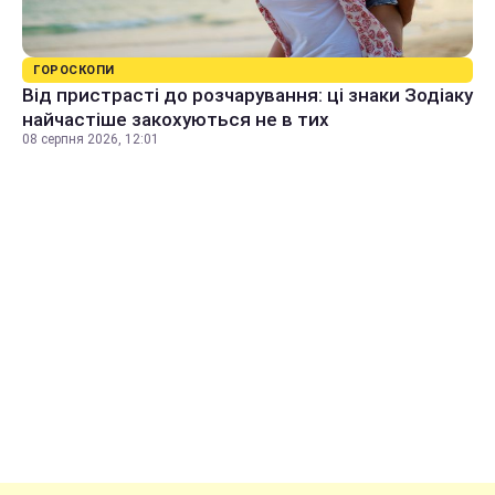
ГОРОСКОПИ
Від пристрасті до розчарування: ці знаки Зодіаку
найчастіше закохуються не в тих
08 серпня 2026, 12:01