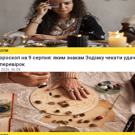
КОПИ
ороскоп на 9 серпня: яким знакам Зодіаку чекати удачі
 перевірок
 2026, 06:08