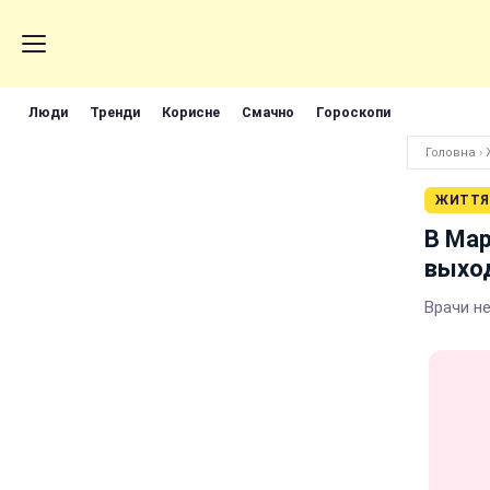
Люди
Тренди
Корисне
Смачно
Гороскопи
Головна
›
ЖИТТЯ
В Мар
выхо
Врачи н