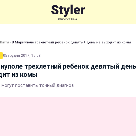
Життя
›
В Мариуполе трехлетний ребенок девятый день не выходит из комы
05 грудня 2017, 15:58
иуполе трехлетний ребенок девятый день
дит из комы
е могут поставить точный диагноз