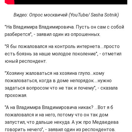
Видео: Опрос москвичей (YouTube/ Sasha Sotnik)
"На Владимира Владимировича. Пусть он сам с собой
разберется", - заявил один из опрошенных.
"Я бы пожаловался на контроль интернета….просто
есть боязнь за наше молодое поколение", - отметил
юный респондент.
"Хозяину жаловаться на хозяина глупо…кому
пожаловаться, когда в доме непорядок….нужно
задаться вопросом что не так и почему", - сказала
прохожая.
"А на Владимира Владимировича никак? …Вот я б
пожаловался и на него, потому что он так дом
запустил, что дальше некуда. А уж про Медведева
говорить нечего", - заявил один из респондентов.