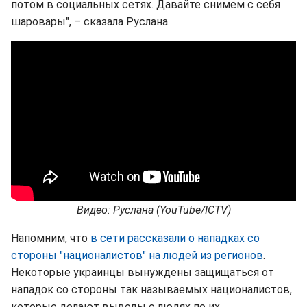
потом в социальных сетях. Давайте снимем с себя
шаровары", – сказала Руслана.
Видео: Руслана (YouTube/ICTV)
Напомним, что
в сети рассказали о нападках со
стороны "националистов" на людей из регионов
.
Некоторые украинцы вынуждены защищаться от
нападок со стороны так называемых националистов,
которые делают выводы о людях по их