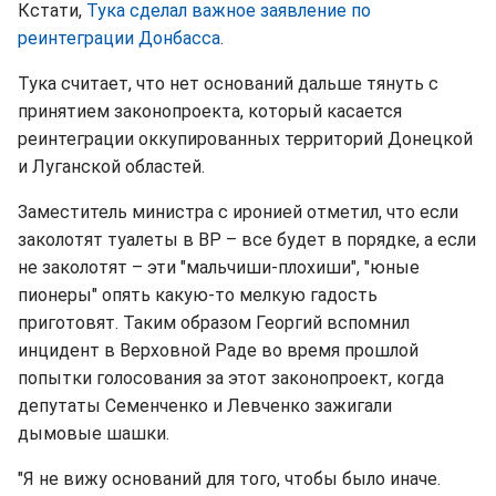
Кстати,
Тука сделал важное заявление по
реинтеграции Донбасса
.
Тука считает, что нет оснований дальше тянуть с
принятием законопроекта, который касается
реинтеграции оккупированных территорий Донецкой
и Луганской областей.
Заместитель министра с иронией отметил, что если
заколотят туалеты в ВР – все будет в порядке, а если
не заколотят – эти "мальчиши-плохиши", "юные
пионеры" опять какую-то мелкую гадость
приготовят. Таким образом Георгий вспомнил
инцидент в Верховной Раде во время прошлой
попытки голосования за этот законопроект, когда
депутаты Семенченко и Левченко зажигали
дымовые шашки.
"Я не вижу оснований для того, чтобы было иначе.