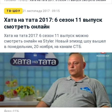
Головна
›
ТВ-шоу
›
Хата на тата 2017: 6 сезон 11 выпуск смотреть онлайн
ТВ-ШОУ
21 листопада 2017 · 09:15
Хата на тата 2017: 6 сезон 11 выпуск
смотреть онлайн
Хата на тата 2017: 6 сезон 11 выпуск можно
смотреть онлайн на Styler. Новый эпизод шоу вышел
в понедельник, 20 ноября, на канале СТБ.
Фото: СТБ