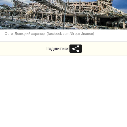
Фото: Донецкий аэропорт (facebook.com/Игорь Иванов)
Поділитися