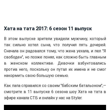
Хата на тата 2017: 6 сезон 11 выпуск
В этом выпуске зрители увидели мужчину, который
так сильно хотел сына, что получил пять дочерей.
Сначала он радовался тому, что жена уехала, и пел "Я
свободен", но позже понял, как сложно быть главным
в женском коллективе. Девочки взбунтовались
против него, поскольку он путал их имена и не смог
накормить свою большую семью.
Как папа справился со своим "бабским батальоном",—
смотрите в 11 выпуске 6 сезона шоу Хата на тата в
эфире канала СТБ и онлайн у нас на Styler.