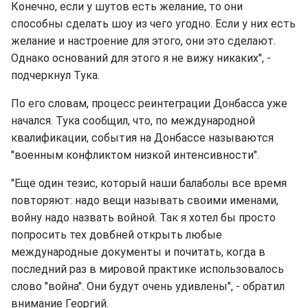
Конечно, если у шутов есть желание, то они
способны сделать шоу из чего угодно. Если у них есть
желание и настроение для этого, они это сделают.
Однако оснований для этого я не вижу никаких", -
подчеркнул Тука.
По его словам, процесс реинтеграции Донбасса уже
начался. Тука сообщил, что, по международной
квалификации, события на Донбассе называются
"военным конфликтом низкой интенсивности".
"Еще один тезис, который наши балаболы все время
повторяют: надо вещи называть своими именами,
войну надо назвать войной. Так я хотел бы просто
попросить тех довбней открыть любые
международные документы и почитать, когда в
последний раз в мировой практике использовалось
слово "война". Они будут очень удивлены", - обратил
внимание Георгий.