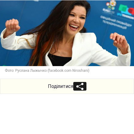
Фото: Руслана Лыжычко (facebook.com Niroshani)
Поділитися