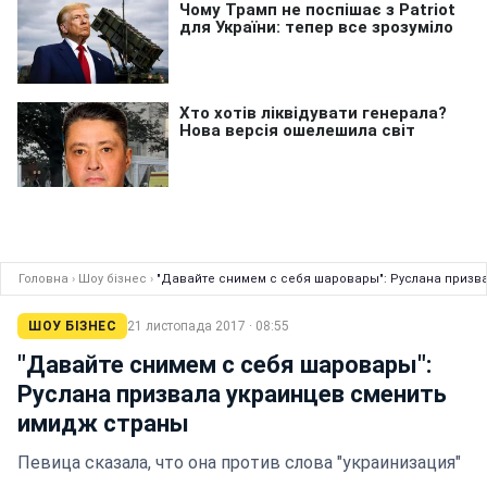
Головна
›
Шоу бізнес
›
"Давайте снимем с себя шаровары": Руслана призв
ШОУ БІЗНЕС
21 листопада 2017 · 08:55
"Давайте снимем с себя шаровары":
Руслана призвала украинцев сменить
имидж страны
Певица сказала, что она против слова "украинизация"