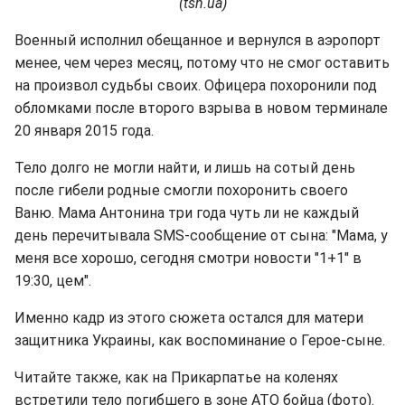
(tsn.ua)
Военный исполнил обещанное и вернулся в аэропорт
менее, чем через месяц, потому что не смог оставить
на произвол судьбы своих. Офицера похоронили под
обломками после второго взрыва в новом терминале
20 января 2015 года.
Тело долго не могли найти, и лишь на сотый день
после гибели родные смогли похоронить своего
Ваню. Мама Антонина три года чуть ли не каждый
день перечитывала SMS-сообщение от сына: "Мама, у
меня все хорошо, сегодня смотри новости "1+1" в
19:30, цем".
Именно кадр из этого сюжета остался для матери
защитника Украины, как воспоминание о Герое-сыне.
Читайте также, как на Прикарпатье на коленях
встретили тело погибшего в зоне АТО бойца (фото).