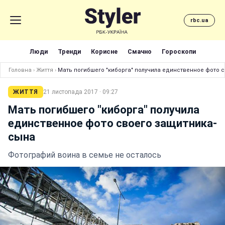
rbc.ua
Люди
Тренди
Корисне
Смачно
Гороскопи
Головна
›
Життя
›
Мать погибшего "киборга" получила единственное фото 
ЖИТТЯ
21 листопада 2017 · 09:27
Мать погибшего "киборга" получила
единственное фото своего защитника-
сына
Фотографий воина в семье не осталось