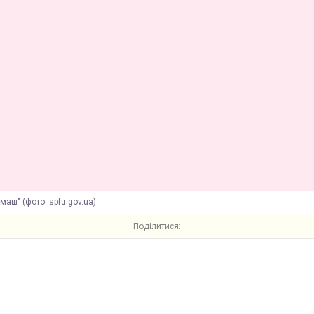
маш" (фото: spfu.gov.ua)
Поділитися: