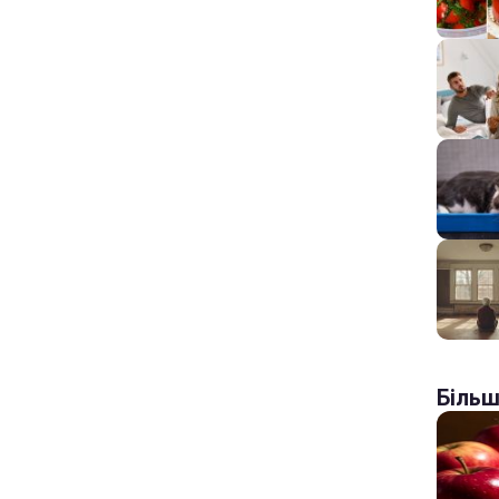
Більш