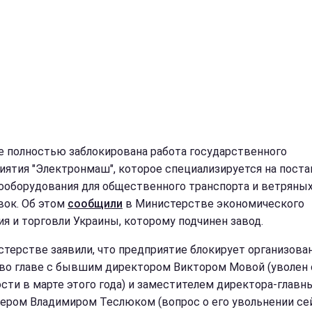
е полностью заблокирована работа государственного
иятия "Электронмаш", которое специализируется на поста
ооборудования для общественного транспорта и ветряны
вок. Об этом
сообщили
в Министерстве экономического
ия и торговли Украины, которому подчинен завод.
стерстве заявили, что предприятие блокирует организова
 во главе с бывшим директором Виктором Мовой (уволен 
сти в марте этого года) и заместителем директора-глав
тером Владимиром Теслюком (вопрос о его увольнении се