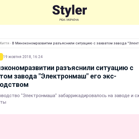
Життя
›
В Минэкономразвитии разъяснили ситуацию с захватом завода "Элект
19 жовтня 2018, 16:24
экономразвитии разъяснили ситуацию с
том завода "Электронмаш" его экс-
водством
оводство "Электронмаша" забаррикадировалось на заводе и с
нты