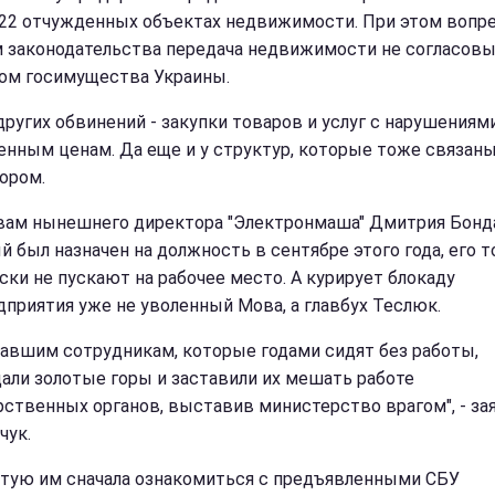
 22 отчужденных объектах недвижимости. При этом вопр
 законодательства передача недвижимости не согласов
ом госимущества Украины.
других обвинений - закупки товаров и услуг с нарушениями
нным ценам. Да еще и у структур, которые тоже связаны
ором.
вам нынешнего директора "Электронмаша" Дмитрия Бонда
й был назначен на должность в сентябре этого года, его 
ски не пускают на рабочее место. А курирует блокаду
дприятия уже не уволенный Мова, а главбух Теслюк.
авшим сотрудникам, которые годами сидят без работы,
али золотые горы и заставили их мешать работе
рственных органов, выставив министерство врагом", - за
чук.
етую им сначала ознакомиться с предъявленными СБУ