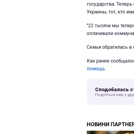
государства. Теперь 
Украины, тот, кто им
"22 тысячи мы тепер
оплачивали коммунал
Семья обратилась в 
Как ранее сообщало
помощь.
Сподобалась с
Поділіться нею з др