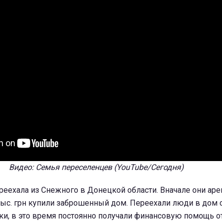
Видео: Семья переселенцев (YouTube/Сегодня)
реехала из Снежного в Донецкой области. Вначале они ар
 тыс. грн купили заброшенный дом. Переехали люди в дом 
ки, в это время постоянно получали финансовую помощь о