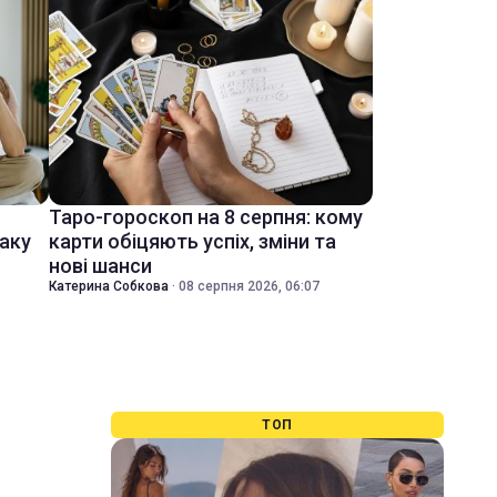
Таро-гороскоп на 8 серпня: кому
іаку
карти обіцяють успіх, зміни та
нові шанси
Катерина Собкова
·
08 серпня 2026, 06:07
ТОП