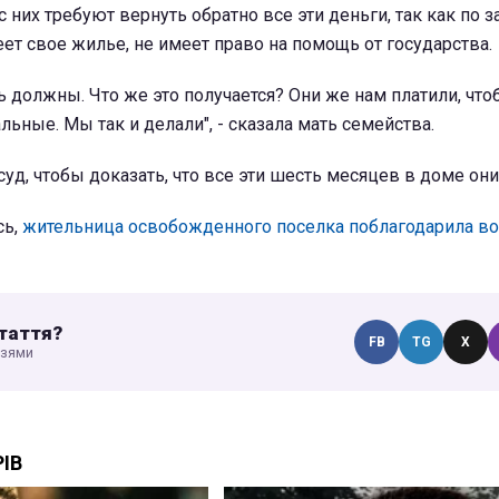
с них требуют вернуть обратно все эти деньги, так как по з
еет свое жилье, не имеет право на помощь от государства.
ь должны. Что же это получается? Они же нам платили, чт
ьные. Мы так и делали", - сказала мать семейства.
суд, чтобы доказать, что все эти шесть месяцев в доме они
сь,
жительница освобожденного поселка поблагодарила во
таття?
FB
TG
X
узями