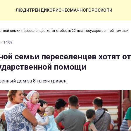
ЛЮДИ
ТРЕНДИ
КОРИСНЕ
СМАЧНО
ГОРОСКОПИ
етной семьи переселенцев хотят отобрать 22 тыс. государственной помощи
· 14:09
ной семьи переселенцев хотят о
сударственной помощи
енный дом за 8 тысяч гривен