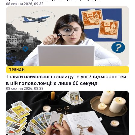
08 серпня 2026, 09:32
ТРЕНДИ
Тільки найуважніші знайдуть усі 7 відмінностей
в цій головоломці: є лише 60 секунд
08 серпня 2026, 08:38