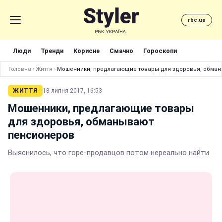
rbc.ua
Люди
Тренди
Корисне
Смачно
Гороскопи
Головна
›
Життя
›
Мошенники, предлагающие товары для здоровья, обма
ЖИТТЯ
18 липня 2017, 16:53
Мошенники, предлагающие товары
для здоровья, обманывают
пенсионеров
Выяснилось, что горе-продавцов потом нереально найти