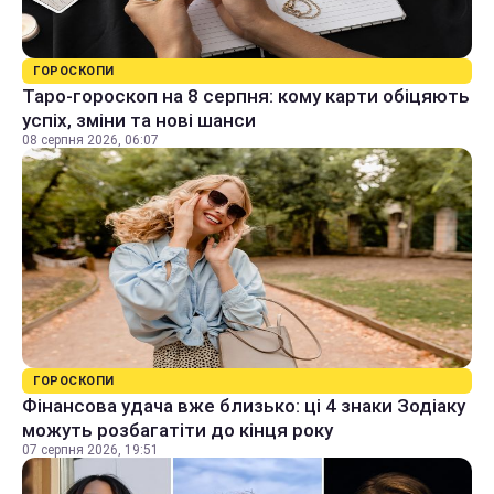
ГОРОСКОПИ
Таро-гороскоп на 8 серпня: кому карти обіцяють
успіх, зміни та нові шанси
08 серпня 2026, 06:07
ГОРОСКОПИ
Фінансова удача вже близько: ці 4 знаки Зодіаку
можуть розбагатіти до кінця року
07 серпня 2026, 19:51