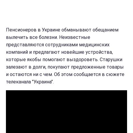
Пенсионеров в Украине обманывают обещанием
вылечить все болезни. Неизвестные
представляются сотрудниками медицинских
компаний и предлагают новейшие устройства,
которые якобы помогают выздороветь. Старушки
залезают в долги, покупают предложенные товары
и остаются ни с чем. Об этом сообщается в сюжете
телеканала "Украина".