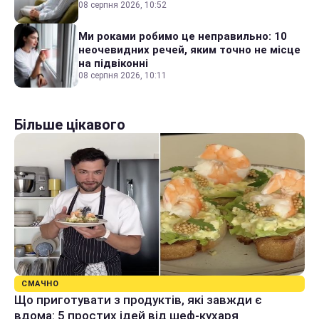
08 серпня 2026, 10:52
Ми роками робимо це неправильно: 10
неочевидних речей, яким точно не місце
на підвіконні
08 серпня 2026, 10:11
Більше цікавого
СМАЧНО
Що приготувати з продуктів, які завжди є
вдома: 5 простих ідей від шеф-кухаря