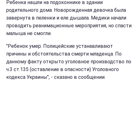
Ребенка нашли на подоконнике в здании
родительного дома. Новорожденная девочка была
завернута в пеленки и еле дышала. Медики начали
проводить реанимационные мероприятия, но спасти
малыша не смогли.
"Ребенок умер. Полицейские устанавливают
причины и обстоятельства смерти младенца. По
данному факту открыто уголовное производство по
ч.3 ст.135 (оставление в опасности) Уголовного
кодекса Украины", - сказано в сообщении.