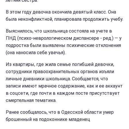
летняя сестра.
В этом году девочка окончила девятый класс. Она
была неконфликтной, планировала продолжить учебу.
Выяснилось, что школьница состояла на учете в
ПНД (психо-неврологическом диспансере - ред.) — у
подростка были выявлены психические отклонения
(она наносила себе увечья).
Из квартиры, где жила семье погибшей девочки,
сотрудники правоохранительных органов изъяли
личные дневники школьница. Сообщается, что
записи имеют мрачное содержание, как и ее аккаунт
в соцсети, где почти в каждом посте присутствует
смертельная тематика.
Ранее сообщалось, что в Одесской области умер
брошенный на подоконнике младенец