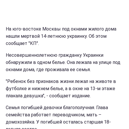
На юго-востоке Москвы под окнами жилого дома
нашли мертвой 14-летнюю украинку. Об этом
сообщает "КП".
Несовершеннолетнюю гражданку Украинки
обнаружили в одном белье. Она лежала на улице под
окнами дома, где проживала ее семья.
"Ребенок без признаков жизни лежал на животе в
футболке и нижнем белье, а в окне на 13-м этаже
плакала девушка", - сообщает издание.
Семья погибшей девочки благополучная. Глава
семейства работает переводчиком, мать –
домохозяйка. У погибшей осталась старшая 18-