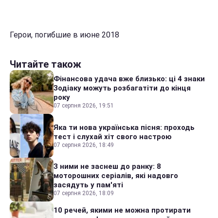
Герои, погибшие в июне 2018
Читайте також
Фінансова удача вже близько: ці 4 знаки
Зодіаку можуть розбагатіти до кінця
року
07 серпня 2026, 19:51
Яка ти нова українська пісня: проходь
тест і слухай хіт свого настрою
07 серпня 2026, 18:49
З ними не заснеш до ранку: 8
моторошних серіалів, які надовго
засядуть у пам'яті
07 серпня 2026, 18:09
10 речей, якими не можна протирати