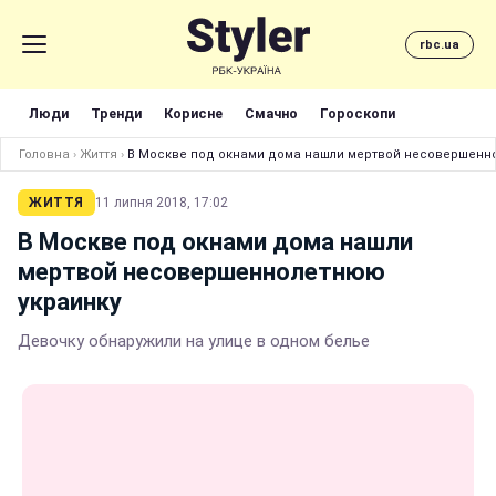
rbc.ua
Люди
Тренди
Корисне
Смачно
Гороскопи
Головна
›
Життя
›
В Москве под окнами дома нашли мертвой несовершенн
ЖИТТЯ
11 липня 2018, 17:02
В Москве под окнами дома нашли
мертвой несовершеннолетнюю
украинку
Девочку обнаружили на улице в одном белье