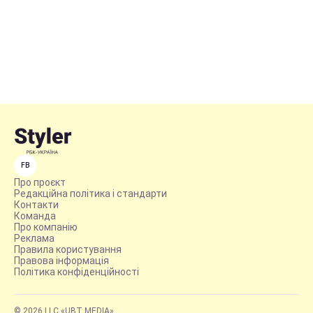
FB
Про проєкт
Редакційна політика і стандарти
Контакти
Команда
Про компанію
Реклама
Правила користування
Правова інформація
Політика конфіденційності
© 2026 LLC «UBT MEDIA»