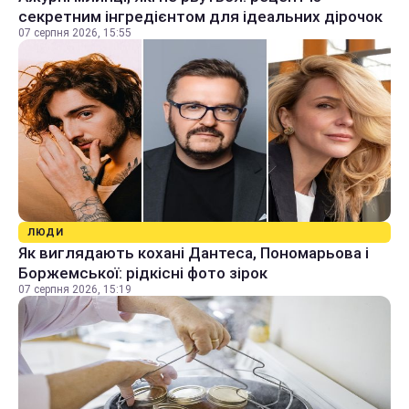
секретним інгредієнтом для ідеальних дірочок
07 серпня 2026, 15:55
ЛЮДИ
Як виглядають кохані Дантеса, Пономарьова і
Боржемської: рідкісні фото зірок
07 серпня 2026, 15:19