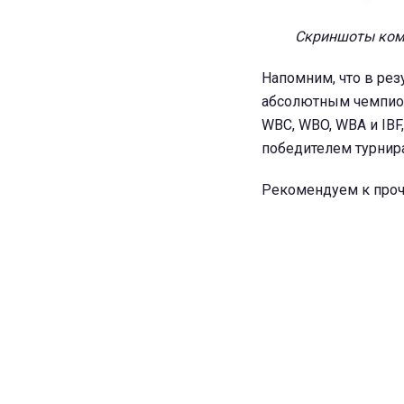
Скриншоты комм
Напомним, что в рез
абсолютным чемпион
WBC, WBO, WBA и IBF
победителем турнира
Рекомендуем к про