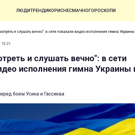
ЛЮДИ
ТРЕНДИ
КОРИСНЕ
СМАЧНО
ГОРОСКОПИ
мотреть и слушать вечно": в сети показали видео исполнения гимна Украины
 15:21
треть и слушать вечно": в сети
идео исполнения гимна Украины 
еред боем Усика и Гассиева