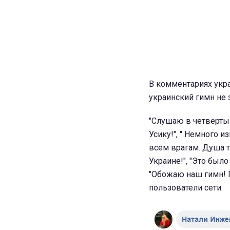
В комментариях укр
украинский гимн не 
"Слушаю в четвертый
Усику!", " Немного и
всем врагам. Душа т
Украине!", "Это был
"Обожаю наш гимн! 
пользователи сети.