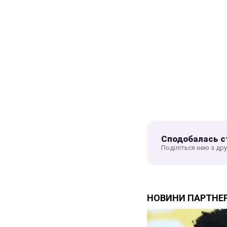
Сподобалась с
Поділіться нею з др