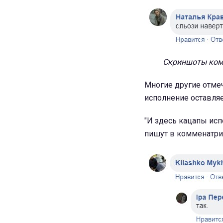
Скриншоты комм
Многие другие отмеч
исполнение оставляе
"И здесь кацапы испо
пишут в комменатри