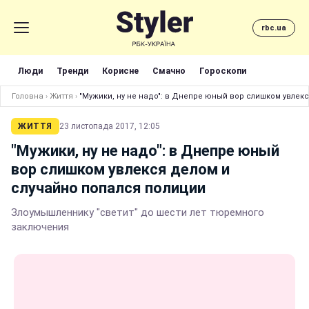
rbc.ua
Люди
Тренди
Корисне
Смачно
Гороскопи
Головна
›
Життя
›
"Мужики, ну не надо": в Днепре юный вор слишком увлек
ЖИТТЯ
23 листопада 2017, 12:05
"Мужики, ну не надо": в Днепре юный
вор слишком увлекся делом и
случайно попался полиции
Злоумышленнику "светит" до шести лет тюремного
заключения