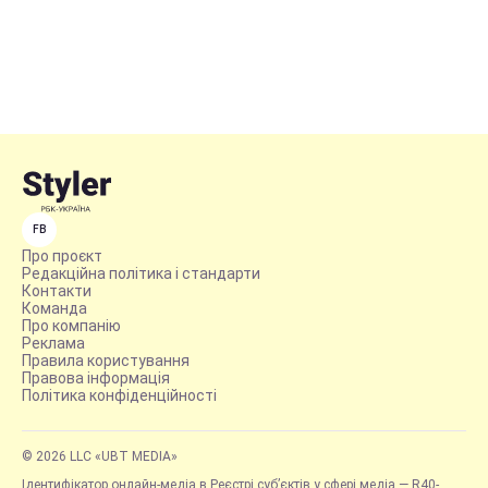
FB
Про проєкт
Редакційна політика і стандарти
Контакти
Команда
Про компанію
Реклама
Правила користування
Правова інформація
Політика конфіденційності
© 2026 LLC «UBT MEDIA»
Ідентифікатор онлайн-медіа в Реєстрі суб’єктів у сфері медіа — R40-