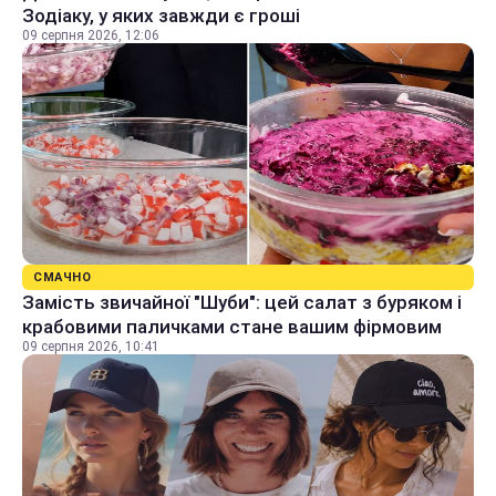
Зодіаку, у яких завжди є гроші
09 серпня 2026, 12:06
СМАЧНО
Замість звичайної "Шуби": цей салат з буряком і
крабовими паличками стане вашим фірмовим
09 серпня 2026, 10:41