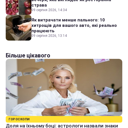
страва
09 серпня 2026, 14:34
Як витрачати менше пального: 10
хитрощів для вашого авто, які реально
працюють
09 серпня 2026, 13:14
Більше цікавого
ГОРОСКОПИ
Доля на їхньому боці: астрологи назвали знаки