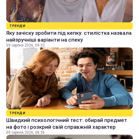
ТРЕНДИ
Яку зачіску зробити під кепку: стилістка назвала
найзручніші варіанти на спеку
09 серпня 2026, 09:33
ТРЕНДИ
Швидкий психологічний тест: обирай предмет
на фото і розкрий свій справжній характер
09 серпня 2026, 08:36