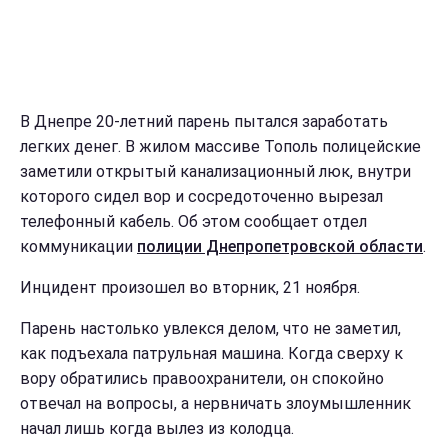
В Днепре 20-летний парень пытался заработать
легких денег. В жилом массиве Тополь полицейские
заметили открытый канализационный люк, внутри
которого сидел вор и сосредоточенно вырезал
телефонный кабель. Об этом сообщает отдел
коммуникации
полиции Днепропетровской области
.
Инцидент произошел во вторник, 21 ноября.
Парень настолько увлекся делом, что не заметил,
как подъехала патрульная машина. Когда сверху к
вору обратились правоохранители, он спокойно
отвечал на вопросы, а нервничать злоумышленник
начал лишь когда вылез из колодца.