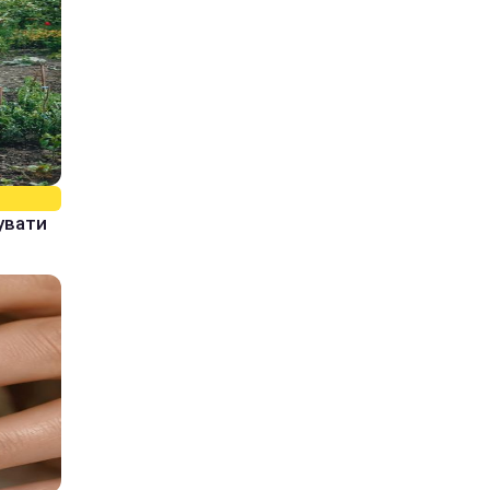
увати