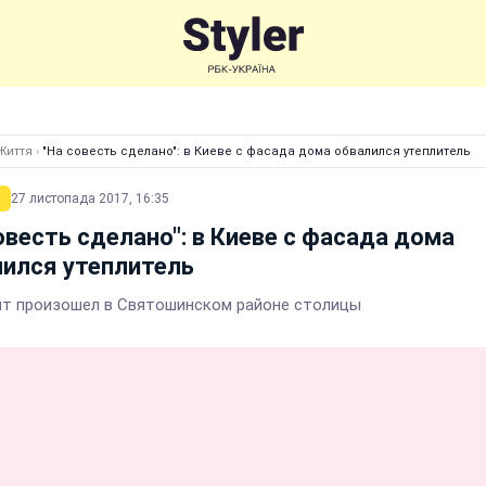
Життя
›
"На совесть сделано": в Киеве с фасада дома обвалился утеплитель
27 листопада 2017, 16:35
овесть сделано": в Киеве с фасада дома
ился утеплитель
т произошел в Святошинском районе столицы