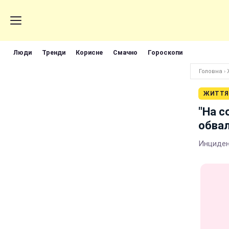
Люди
Тренди
Корисне
Смачно
Гороскопи
Головна
›
ЖИТТЯ
"На с
обвал
Инциден