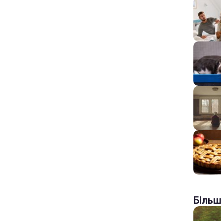
Більш