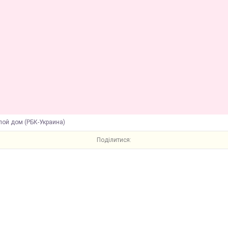
лой дом (РБК-Украина)
Поділитися: