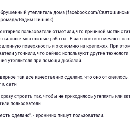
Обрушенный утеплитель дома (facebook.com/Святошинськ
 Громада/Вадим Пишняк)
ентариях пользователи отметили, что причиной могли ста
ственные монтажные работы. В частности отмечают пло
овленную поверхность и экономию на крепежах. При это
ватели уточнили, что сейчас используют другие технологи
ния утеплителя при помощи дюбелей.
верное так все качественно сделано, что оно отклеилось. 
 в сети.
сразу строить так, чтобы не приходилось утеплять или зат
тили пользователи.
есть сделано", - иронично пишут пользователи.