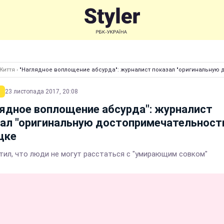
Життя
›
"Наглядное воплощение абсурда": журналист показал "оригинальную 
23 листопада 2017, 20:08
ядное воплощение абсурда": журналист
ал "оригинальную достопримечательность
цке
тил, что люди не могут расстаться с "умирающим совком"