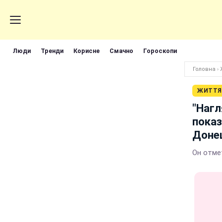
Люди
Тренди
Корисне
Смачно
Гороскопи
Головна
›
ЖИТТЯ
"Нагл
показ
Доне
Он отме