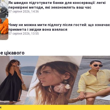
Як швидко підготувати банки для консервації: легкі
перевірені методи, які зекономлять ваш час
07 серпня 2026, 14:36
Чому не можна мити підлогу після гостей: що означає
прикмета і звідки вона взялася
07 серпня 2026, 13:55
е цікавого
И