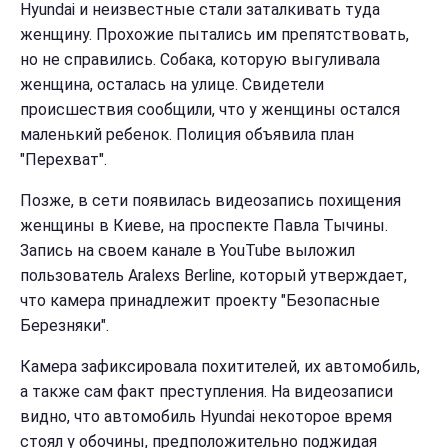
Hyundai и неизвестные стали заталкивать туда
женщину. Прохожие пытались им препятствовать,
но не справились. Собака, которую выгуливала
женщина, осталась на улице. Свидетели
происшествия сообщили, что у женщины остался
маленький ребенок. Полиция объявила план
"Перехват".
Позже, в сети появилась видеозапись похищения
женщины в Киеве, на проспекте Павла Тычины.
Запись на своем канале в YouTube выложил
пользователь Aralexs Berline, который утверждает,
что камера принадлежит проекту "Безопасные
Березняки".
Камера зафиксировала похитителей, их автомобиль,
а также сам факт преступления. На видеозаписи
видно, что автомобиль Hyundai некоторое время
стоял у обочины, предположительно поджидая