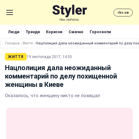
rbc.ua
Люди
Тренди
Корисне
Смачно
Гороскопи
Головна
›
Життя
›
Нацполиция дала неожиданный комментарий по делу по
ЖИТТЯ
19 листопада 2017, 14:55
Нацполиция дала неожиданный
комментарий по делу похищенной
женщины в Киеве
Оказалось, что женщину никто не похищал