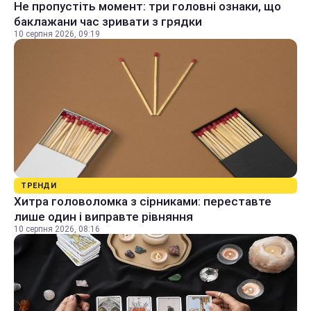
Не пропустіть момент: три головні ознаки, що
баклажани час зривати з грядки
10 серпня 2026, 09:19
ТРЕНДИ
Хитра головоломка з сірниками: переставте
лише один і виправте рівняння
10 серпня 2026, 08:16