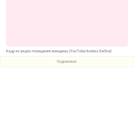
Кадр из видео похищения женщины (YouTube/Aralexs Berline)
Поділитися: