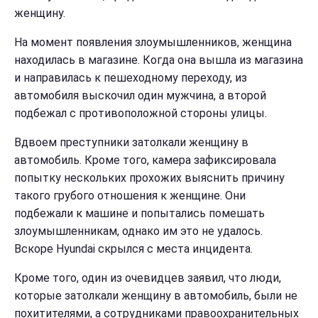
женщину.
На момент появления злоумышленников, женщина
находилась в магазине. Когда она вышла из магазина
и направилась к пешеходному переходу, из
автомобиля выскочил один мужчина, а второй
подбежал с противоположной стороны улицы.
Вдвоем преступники затолкали женщину в
автомобиль. Кроме того, камера зафиксировала
попытку нескольких прохожих выяснить причину
такого грубого отношения к женщине. Они
подбежали к машине и попытались помешать
злоумышленникам, однако им это не удалось.
Вскоре Hyundai скрылся с места инцидента.
Кроме того, один из очевидцев заявил, что люди,
которые затолкали женщину в автомобиль, были не
похитителями, а сотрудниками правоохранительных