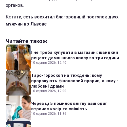
органов.
Кстати,
сеть восхитил благородный поступок двух
мужчин во Львове.
Читайте також
І не треба купувати в магазині: швидкий
рецепт домашнього квасу за три години
10 серпня 2026, 12:40
Таро-гороскоп на тиждень: кому
пророкують фінансовий прорив, а кому -
любовні драми
10 серпня 2026, 12:00
Через ці 5 помилок влітку ваш одяг
втрачає колір та свіжість
10 серпня 2026, 11:36