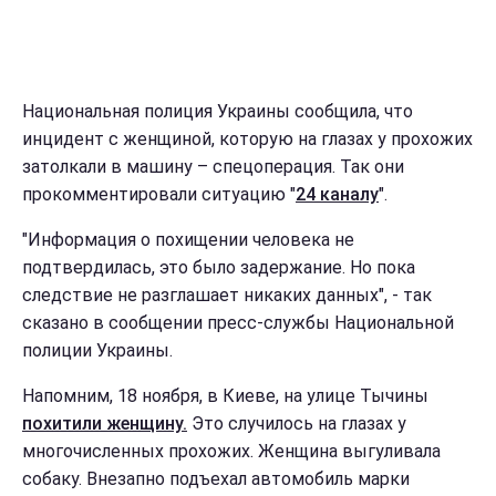
Национальная полиция Украины сообщила, что
инцидент с женщиной, которую на глазах у прохожих
затолкали в машину – спецоперация. Так они
прокомментировали ситуацию "
24 каналу
".
"Информация о похищении человека не
подтвердилась, это было задержание. Но пока
следствие не разглашает никаких данных", - так
сказано в сообщении пресс-службы Национальной
полиции Украины.
Напомним, 18 ноября, в Киеве, на улице Тычины
похитили женщину.
Это случилось на глазах у
многочисленных прохожих. Женщина выгуливала
собаку. Внезапно подъехал автомобиль марки