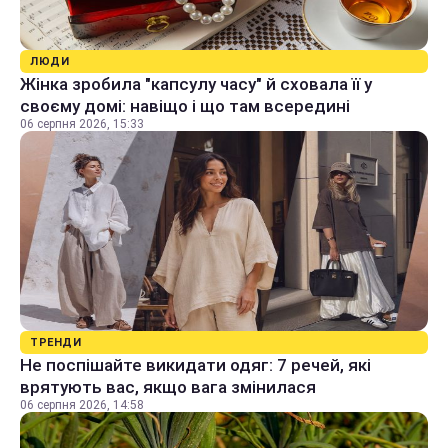
ЛЮДИ
Жінка зробила "капсулу часу" й сховала її у
своєму домі: навіщо і що там всередині
06 серпня 2026, 15:33
ТРЕНДИ
Не поспішайте викидати одяг: 7 речей, які
врятують вас, якщо вага змінилася
06 серпня 2026, 14:58