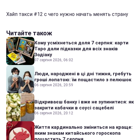
Хайп такси #12 с чего нужно начать менять страну
Читайте також
Кому усміхнеться доля 7 серпня: карти
Таро дали підказки для всіх знаків
Зодіаку
07 серпня 2026, 06:02
Люди, народжені в ці дні тижня, гребуть
гроші лопатою: їм пощастило з пелюшок
06 серпня 2026, 20:59
Відкриваєш банку і вже не зупинитися: як
закрити кабачки в соусі сацебелі
06 серпня 2026, 20:12
Життя кардинально зміниться на краще:
яким знакам китайського гороскопа
пощастить 7 серпня