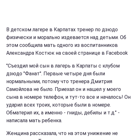
В детском лагере в Карпатах тренер по дзюдо
физически и морально издевается над детьми. Об
этом сообщила мать одного из воспитанников
Александра Костюк на своей странице в Facebook
"Съездил мой сын в лагерь в Карпаты с клубом
дзюдо "Фанат". Первые четыре дня были
нормальными, потому что тренера Дмитрия
Самойлова не было. Приехал он и нашел у моего
сына в номере телефон, и тут-то все и началось! Он
ударил всех троих, которые были в номере.
Обматерил их, а именно - гниды, дебилы и т.д." -
написала мать ребенка.
Женщина рассказала, что на этом унижение не