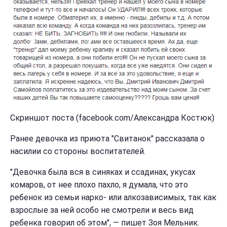
Скриншот поста (facebook.com/Александра Костюк)
Ранее девочка из приюта "Свитанок" рассказала о
насилии со стороны воспитателей.
"Девочка была вся в синяках и ссадинах, укусах
комаров, от нее плохо пахло, я думала, что это
ребенок из семьи нарко- или алкозависимых, так как
взрослые за ней особо не смотрели и весь вид
ребенка говорил об этом", — пишет Зоя Мельник.