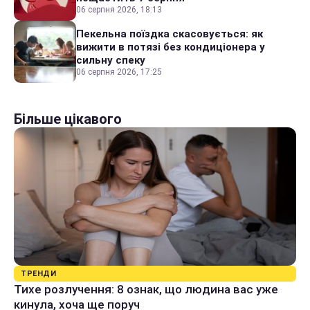
06 серпня 2026, 18:13
Пекельна поїздка скасовується: як
вижити в потязі без кондиціонера у
сильну спеку
06 серпня 2026, 17:25
Більше цікавого
ТРЕНДИ
Тихе розлучення: 8 ознак, що людина вас уже
кинула, хоча ще поруч