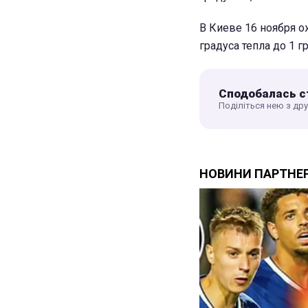
В Киеве 16 ноября о
градуса тепла до 1 г
Сподобалась с
Поділіться нею з др