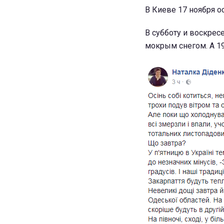
В Киеве 17 ноября о
В субботу и воскрес
мокрым снегом. А 19