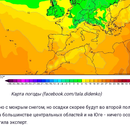
Карта погоды (facebook.com/tala.didenko)
но с мокрым снегом, но осадки скорее будут во второй по
 в большинстве центральных областей и на Юге - ничего ос
тила эксперт.