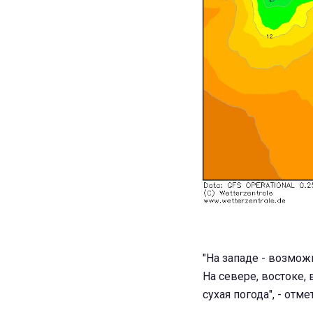
"На западе - возмож
На севере, востоке,
сухая погода", - отме