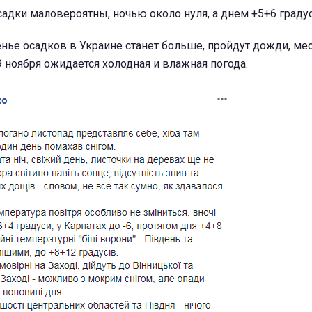
садки маловероятны, ночью около нуля, а днем +5+6 граду
енье осадков в Украине станет больше, пройдут дожди, ме
 ноября ожидается холодная и влажная погода.