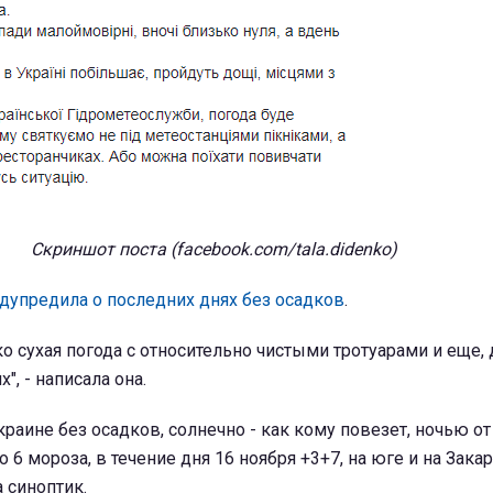
Скриншот поста (facebook.com/tala.didenko)
дупредила о последних днях без осадков
.
ко сухая погода с относительно чистыми тротуарами и еще, 
", - написала она.
краине без осадков, солнечно - как кому повезет, ночью от
до 6 мороза, в течение дня 16 ноября +3+7, на юге и на Зака
а синоптик.