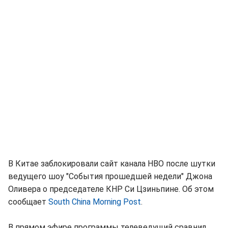
В Китае заблокировали сайт канала HBO после шутки
ведущего шоу "События прошедшей недели" Джона
Оливера о председателе КНР Си Цзиньпине. Об этом
сообщает
South China Morning Post
.
В прямом эфире программы телеведущий сравнил