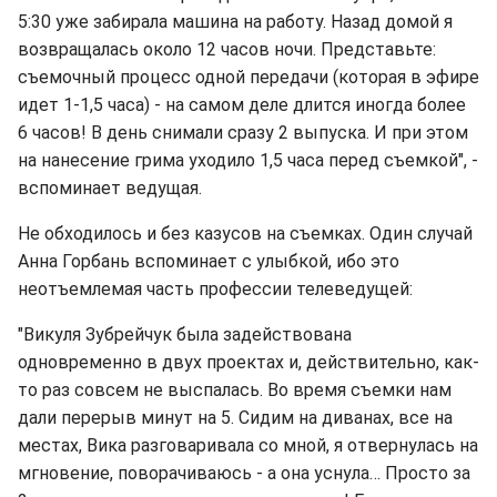
5:30 уже забирала машина на работу. Назад домой я
возвращалась около 12 часов ночи. Представьте:
съемочный процесс одной передачи (которая в эфире
идет 1-1,5 часа) - на самом деле длится иногда более
6 часов! В день снимали сразу 2 выпуска. И при этом
на нанесение грима уходило 1,5 часа перед съемкой", -
вспоминает ведущая.
Не обходилось и без казусов на съемках. Один случай
Анна Горбань вспоминает с улыбкой, ибо это
неотъемлемая часть профессии телеведущей:
"Викуля Зубрейчук была задействована
одновременно в двух проектах и, действительно, как-
то раз совсем не выспалась. Во время съемки нам
дали перерыв минут на 5. Сидим на диванах, все на
местах, Вика разговаривала со мной, я отвернулась на
мгновение, поворачиваюсь - а она уснула… Просто за