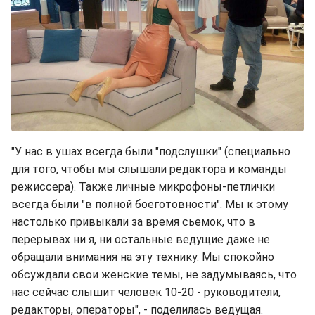
"У нас в ушах всегда были "подслушки" (специально
для того, чтобы мы слышали редактора и команды
режиссера). Также личные микрофоны-петлички
всегда были "в полной боеготовности". Мы к этому
настолько привыкали за время сьемок, что в
перерывах ни я, ни остальные ведущие даже не
обращали внимания на эту технику. Мы спокойно
обсуждали свои женские темы, не задумываясь, что
нас сейчас слышит человек 10-20 - руководители,
редакторы, операторы", - поделилась ведущая.