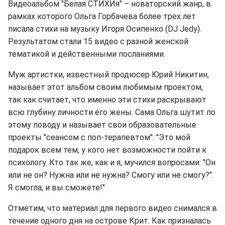
Видеоальбом "Белая СТИХИя" – новаторский жанр, в
рамках которого Ольга Горбачева более трех лет
писала стихи на музыку Игоря Осипенко (DJ Jedy).
Результатом стали 15 видео с разной женской
тематикой и действенными посланиями.
Муж артистки, известный продюсер Юрий Никитин,
называет этот альбом своим любимым проектом,
так как считает, что именно эти стихи раскрывают
всю глубину личности его жены. Сама Ольга шутит по
этому поводу и называет свои образовательные
проекты "сеансом с поп-терапевтом": "Это мой
подарок всем тем, у кого нет возможности пойти к
психологу. Кто так же, как и я, мучился вопросами: "Он
или не он? Нужна или не нужна? Смогу или не смогу?".
Я смогла, и вы сможете!"
Отметим, что материал для первого видео снимался в
течение одного дня на острове Крит. Как призналась