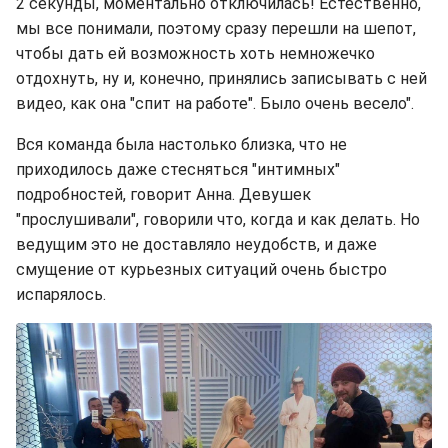
2 секунды, моментально отключилась! Естественно,
мы все понимали, поэтому сразу перешли на шепот,
чтобы дать ей возможность хоть немножечко
отдохнуть, ну и, конечно, принялись записывать с ней
видео, как она "спит на работе". Было очень весело".
Вся команда была настолько близка, что не
приходилось даже стесняться "интимных"
подробностей, говорит Анна. Девушек
"прослушивали", говорили что, когда и как делать. Но
ведущим это не доставляло неудобств, и даже
смущение от курьезных ситуаций очень быстро
испарялось.