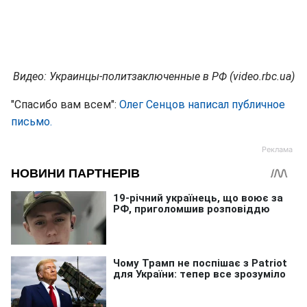
Видео: Украинцы-политзаключенные в РФ (video.rbc.ua)
"Спасибо вам всем":
Олег Сенцов написал публичное
письмо.