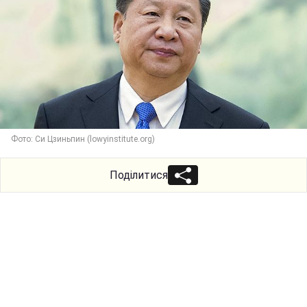
Фото: Си Цзиньпин (lowyinstitute.org)
Поділитися