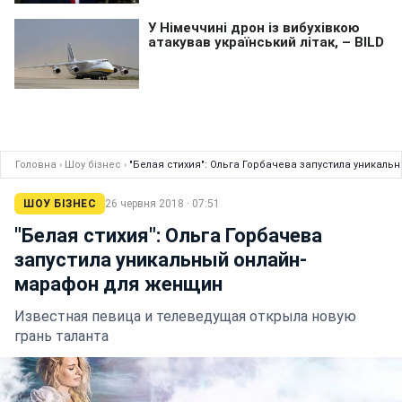
Головна
›
Шоу бізнес
›
"Белая стихия": Ольга Горбачева запустила уникал
ШОУ БІЗНЕС
26 червня 2018 · 07:51
"Белая стихия": Ольга Горбачева
запустила уникальный онлайн-
марафон для женщин
Известная певица и телеведущая открыла новую
грань таланта