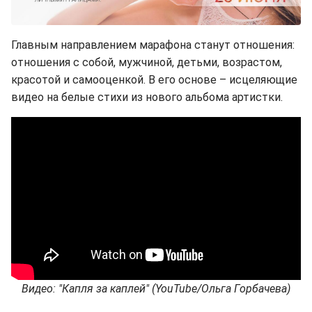
Главным направлением марафона станут отношения:
отношения с собой, мужчиной, детьми, возрастом,
красотой и самооценкой. В его основе – исцеляющие
видео на белые стихи из нового альбома артистки.
Видео: "Капля за каплей" (YouTube/Ольга Горбачева)