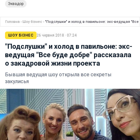
Эквадор
Головна
›
Шоу бізнес
›
"Подслушки" и холод в павильоне: экс-ведущая "Все
ШОУ БІЗНЕС
26 червня 2018 · 07:24
"Подслушки" и холод в павильоне: экс-
ведущая "Все буде добре" рассказала
о закадровой жизни проекта
Бывшая ведущая шоу открыла все секреты
закулисья