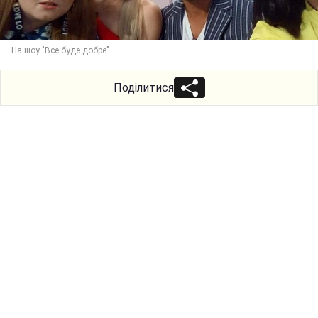
На шоу "Все буде добре"
Поділитися