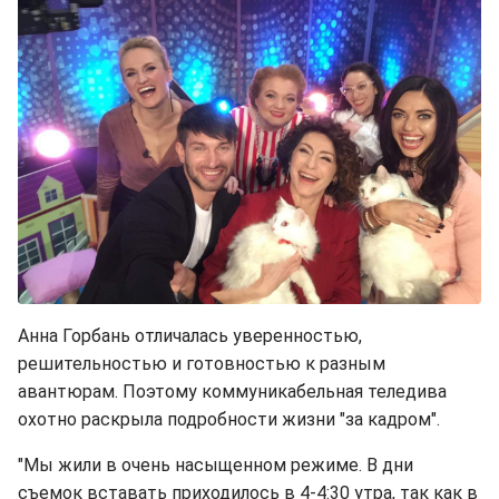
Анна Горбань отличалась уверенностью,
решительностью и готовностью к разным
авантюрам. Поэтому коммуникабельная теледива
охотно раскрыла подробности жизни "за кадром".
"Мы жили в очень насыщенном режиме. В дни
съемок вставать приходилось в 4-4:30 утра, так как в