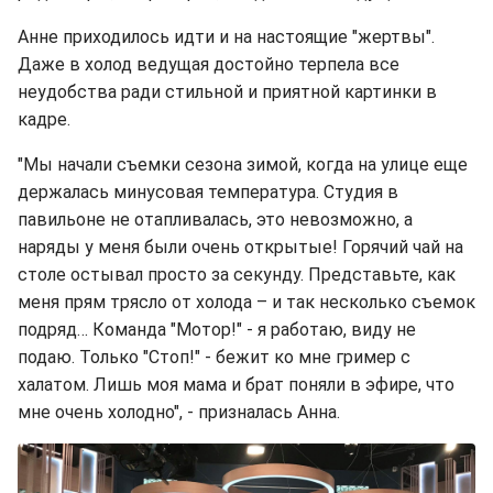
Анне приходилось идти и на настоящие "жертвы".
Даже в холод ведущая достойно терпела все
неудобства ради стильной и приятной картинки в
кадре.
"Мы начали съемки сезона зимой, когда на улице еще
держалась минусовая температура. Студия в
павильоне не отапливалась, это невозможно, а
наряды у меня были очень открытые! Горячий чай на
столе остывал просто за секунду. Представьте, как
меня прям трясло от холода – и так несколько съемок
подряд… Команда "Мотор!" - я работаю, виду не
подаю. Только "Стоп!" - бежит ко мне гример с
халатом. Лишь моя мама и брат поняли в эфире, что
мне очень холодно", - призналась Анна.