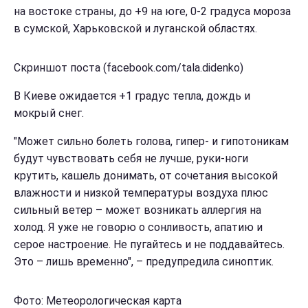
на востоке страны, до +9 на юге, 0-2 градуса мороза
в сумской, Харьковской и луганской областях.
Скриншот поста (facebook.com/tala.didenko)
В Киеве ожидается +1 градус тепла, дождь и
мокрый снег.
"Может сильно болеть голова, гипер- и гипотоникам
будут чувствовать себя не лучше, руки-ноги
крутить, кашель донимать, от сочетания высокой
влажности и низкой температуры воздуха плюс
сильный ветер – может возникать аллергия на
холод. Я уже не говорю о сонливость, апатию и
серое настроение. Не пугайтесь и не поддавайтесь.
Это – лишь временно", – предупредила синоптик.
Фото: Метеорологическая карта