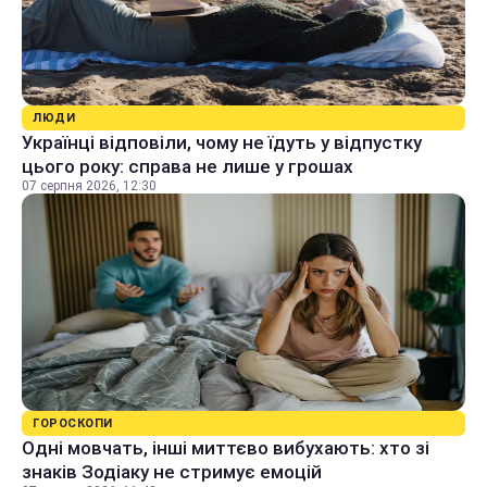
ЛЮДИ
Українці відповіли, чому не їдуть у відпустку
цього року: справа не лише у грошах
07 серпня 2026, 12:30
ГОРОСКОПИ
Одні мовчать, інші миттєво вибухають: хто зі
знаків Зодіаку не стримує емоцій