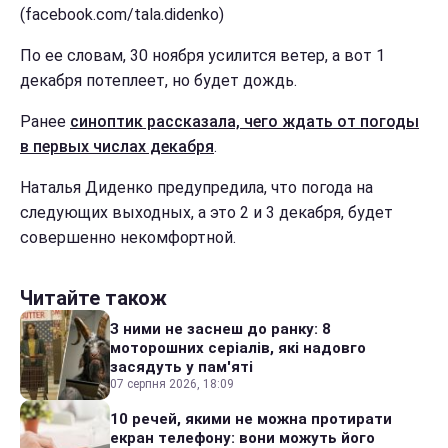
(facebook.com/tala.didenko)
По ее словам, 30 ноября усилится ветер, а вот 1
декабря потеплеет, но будет дождь.
Ранее
синоптик рассказала, чего ждать от погоды
в первых числах декабря
.
Наталья Диденко предупредила, что погода на
следующих выходных, а это 2 и 3 декабря, будет
совершенно некомфортной.
Читайте також
З ними не заснеш до ранку: 8
моторошних серіалів, які надовго
засядуть у пам'яті
07 серпня 2026, 18:09
10 речей, якими не можна протирати
екран телефону: вони можуть його