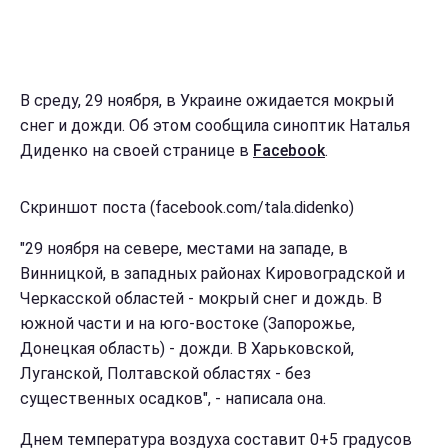
В среду, 29 ноября, в Украине ожидается мокрый
снег и дожди. Об этом сообщила синоптик Наталья
Диденко на своей странице в
Facebook
.
Скриншот поста (facebook.com/tala.didenko)
"29 ноября на севере, местами на западе, в
Винницкой, в западных районах Кировоградской и
Черкасской областей - мокрый снег и дождь. В
южной части и на юго-востоке (Запорожье,
Донецкая область) - дожди. В Харьковской,
Луганской, Полтавской областях - без
существенных осадков", - написала она.
Днем температура воздуха составит 0+5 градусов