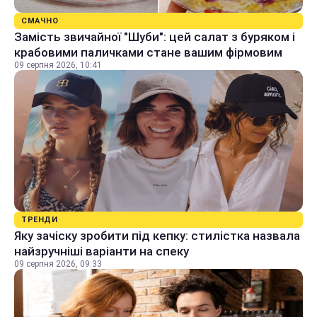
СМАЧНО
Замість звичайної "Шуби": цей салат з буряком і
крабовими паличками стане вашим фірмовим
09 серпня 2026, 10:41
ТРЕНДИ
Яку зачіску зробити під кепку: стилістка назвала
найзручніші варіанти на спеку
09 серпня 2026, 09:33