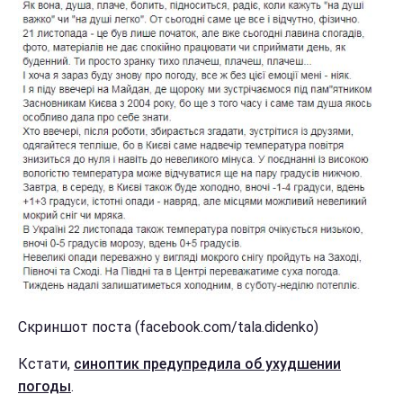
Скриншот поста (facebook.com/tala.didenko)
Кстати,
синоптик предупредила об ухудшении
погоды
.