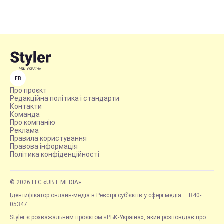
FB
Про проєкт
Редакційна політика і стандарти
Контакти
Команда
Про компанію
Реклама
Правила користування
Правова інформація
Політика конфіденційності
© 2026 LLC «UBT MEDIA»
Ідентифікатор онлайн-медіа в Реєстрі суб’єктів у сфері медіа — R40-
05347
Styler є розважальним проєктом «РБК-Україна», який розповідає про