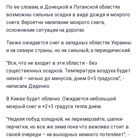
По ее словам, в Донецкой и Луганской областях
возможны сильные осадки в виде дождя и мокрого
снега. Вероятно налипание мокрого снега,
осложнение ситуации на дорогах.
Также ожидается снег в западных областях Украины
и на севере страны, но не сильный, а периодический.
"Все, что не входит в эти области - без
существенных осадков. Температура воздуха будет
низкой – ночью до минусов, днем 0+5 градусов", -
написала Диденко.
В Киеве будет облачно. Ожидается небольшой
мокрый снег и +2+3 градуса тепла днем.
"Неделя побуд холодной, не перемерзайте, шапки-
перчатки, но все же зима пока что вежливо стоит в
своей очереди – на выходных немного потеплеет", -