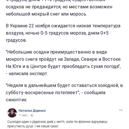
осадков не предвидится, но местами возможен
небольшой мокрый снег или морось.
В Украине 22 ноября ожидается низкая температура
воздуха, ночью 0-5 градусов мороза, днем 0+5
градусов.
"Небольшие осадки преимущественно в виде
мокрого снега пройдут на Западе, Севере и Востоке.
На Юге и в Центре будет преобладать сухая погода",
- написала эксперт.
"Неделя в дальнейшем будет оставаться холодной, в
субботу-воскресенье потеплеет", - сообщила
синоптик.