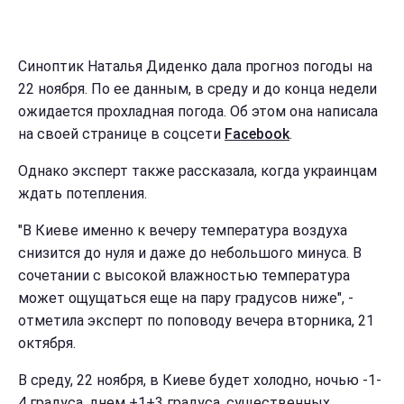
Синоптик Наталья Диденко дала прогноз погоды на
22 ноября. По ее данным, в среду и до конца недели
ожидается прохладная погода. Об этом она написала
на своей странице в соцсети
Facebook
.
Однако эксперт также рассказала, когда украинцам
ждать потепления.
"В Киеве именно к вечеру температура воздуха
снизится до нуля и даже до небольшого минуса. В
сочетании с высокой влажностью температура
может ощущаться еще на пару градусов ниже", -
отметила эксперт по поповоду вечера вторника, 21
октября.
В среду, 22 ноября, в Киеве будет холодно, ночью -1-
4 градуса, днем +1+3 градуса, существенных