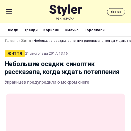
rbc.ua
Люди
Тренди
Корисне
Смачно
Гороскопи
Головна
›
Життя
›
Небольшие осадки: синоптик рассказала, когда ждать п
ЖИТТЯ
21 листопада 2017, 13:16
Небольшие осадки: синоптик
рассказала, когда ждать потепления
Украинцев предупредили о мокром снеге