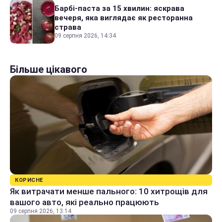
Барбі-паста за 15 хвилин: яскрава
вечеря, яка виглядає як ресторанна
страва
09 серпня 2026, 14:34
Більше цікавого
КОРИСНЕ
Як витрачати менше пального: 10 хитрощів для
вашого авто, які реально працюють
09 серпня 2026, 13:14