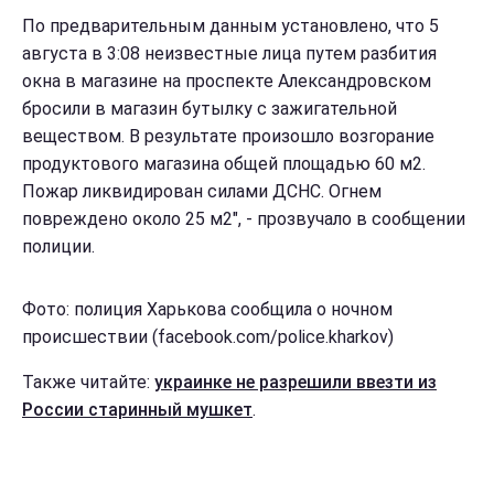
По предварительным данным установлено, что 5
августа в 3:08 неизвестные лица путем разбития
окна в магазине на проспекте Александровском
бросили в магазин бутылку с зажигательной
веществом. В результате произошло возгорание
продуктового магазина общей площадью 60 м2.
Пожар ликвидирован силами ДСНС. Огнем
повреждено около 25 м2", - прозвучало в сообщении
полиции.
Фото: полиция Харькова сообщила о ночном
происшествии (facebook.com/police.kharkov)
Также читайте:
украинке не разрешили ввезти из
России старинный мушкет
.