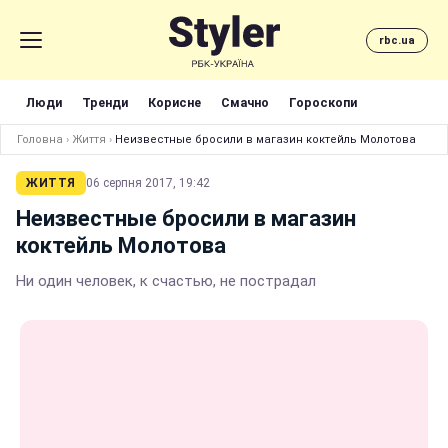
rbc.ua
Люди
Тренди
Корисне
Смачно
Гороскопи
Головна
›
Життя
›
Неизвестные бросили в магазин коктейль Молотова
ЖИТТЯ
06 серпня 2017, 19:42
Неизвестные бросили в магазин
коктейль Молотова
Ни один человек, к счастью, не пострадал