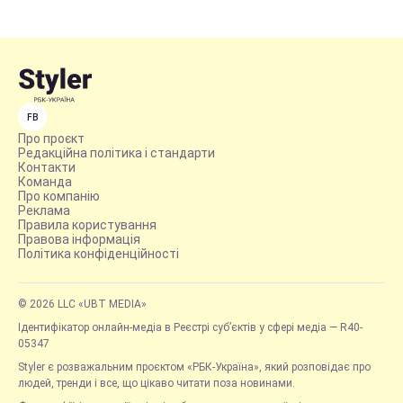
FB
Про проєкт
Редакційна політика і стандарти
Контакти
Команда
Про компанію
Реклама
Правила користування
Правова інформація
Політика конфіденційності
© 2026 LLC «UBT MEDIA»
Ідентифікатор онлайн-медіа в Реєстрі суб’єктів у сфері медіа — R40-
05347
Styler є розважальним проєктом «РБК-Україна», який розповідає про
людей, тренди і все, що цікаво читати поза новинами.