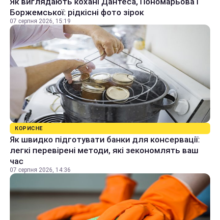
Як виглядають кохані Дантеса, Пономарьова і
Боржемської: рідкісні фото зірок
07 серпня 2026, 15:19
КОРИСНЕ
Як швидко підготувати банки для консервації:
легкі перевірені методи, які зекономлять ваш
час
07 серпня 2026, 14:36