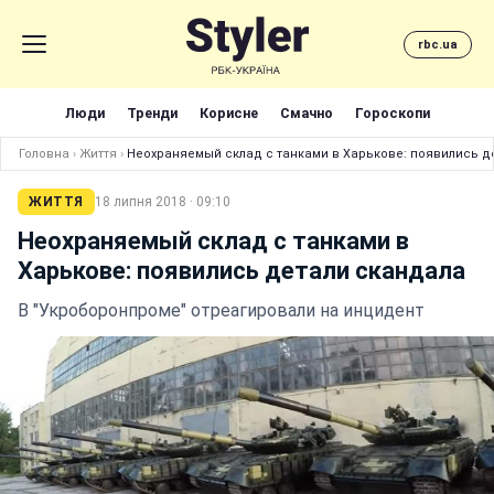
rbc.ua
Люди
Тренди
Корисне
Смачно
Гороскопи
Головна
›
Життя
›
Неохраняемый склад с танками в Харькове: появились д
ЖИТТЯ
18 липня 2018 · 09:10
Неохраняемый склад с танками в
Харькове: появились детали скандала
В "Укроборонпроме" отреагировали на инцидент