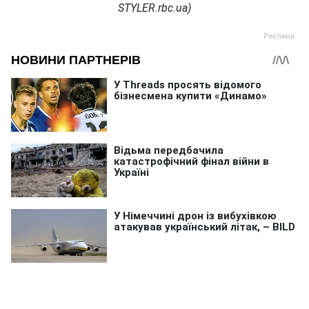
STYLER.rbc.ua)