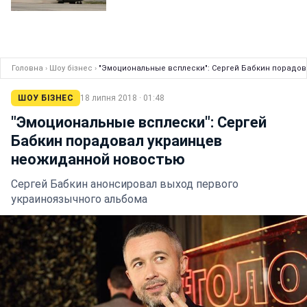
Головна
›
Шоу бізнес
›
"Эмоциональные всплески": Сергей Бабкин порадо
ШОУ БІЗНЕС
18 липня 2018 · 01:48
"Эмоциональные всплески": Сергей
Бабкин порадовал украинцев
неожиданной новостью
Сергей Бабкин анонсировал выход первого
украиноязычного альбома