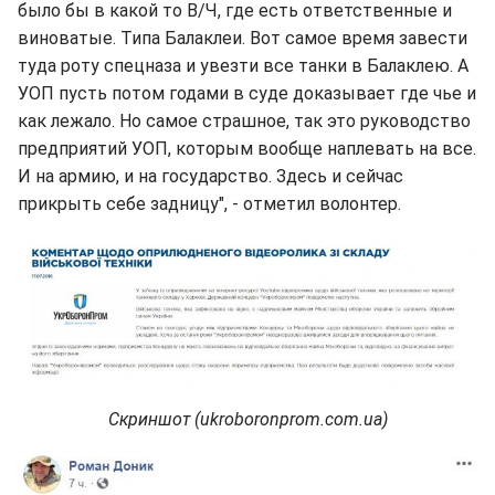
было бы в какой то В/Ч, где есть ответственные и
виноватые. Типа Балаклеи. Вот самое время завести
туда роту спецназа и увезти все танки в Балаклею. А
УОП пусть потом годами в суде доказывает где чье и
как лежало. Но самое страшное, так это руководство
предприятий УОП, которым вообще наплевать на все.
И на армию, и на государство. Здесь и сейчас
прикрыть себе задницу", - отметил волонтер.
Скриншот (ukroboronprom.com.ua)