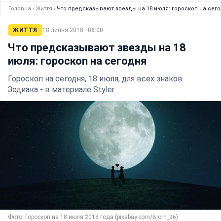
Головна
›
Життя
›
Что предсказывают звезды на 18 июля: гороскоп на сег
ЖИТТЯ
18 липня 2018 · 06:00
Что предсказывают звезды на 18
июля: гороскоп на сегодня
Гороскоп на сегодня, 18 июля, для всех знаков
Зодиака - в материале Styler
Фото: Гороскоп на 18 июля 2018 года (pixabay.com/Bjorn_96)