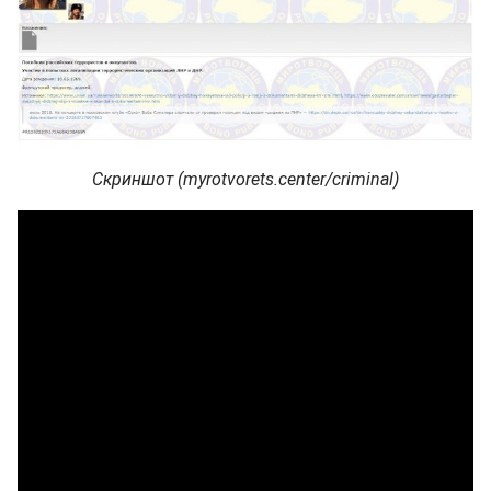
Скриншот (myrotvorets.center/criminal)