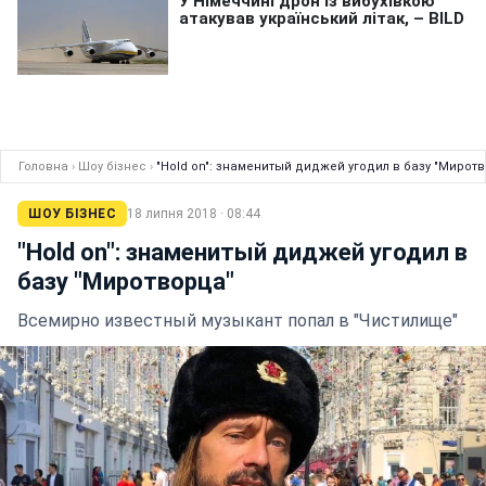
Головна
›
Шоу бізнес
›
"Hold on": знаменитый диджей угодил в базу "Мирот
ШОУ БІЗНЕС
18 липня 2018 · 08:44
"Hold on": знаменитый диджей угодил в
базу "Миротворца"
Всемирно известный музыкант попал в "Чистилище"