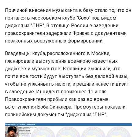
Причиной внесения музыканта в базу стало то, что он
прятался в московском клубе "Сохо" под видом
диджея из "ЛНР". В столице России в заведении
правоохранители задержали Фриана с документами
незаконных вооруженных формирований.
Владельцы клуба, расположенного в Москве,
планировали выступления всемирно известных
диджеев и музыкантов. В полиции выяснили, что
почти все гости будут выступать без деловой визы,
чтобы не уплачивать налоги, и решили нанести визит
в заведение. Инцидент произошел 11 июля.
Правоохранители прибыли как раз во время
выступления Боба Синклера. Промоутеры показали
полицейским документы "диджея из "ЛНР".