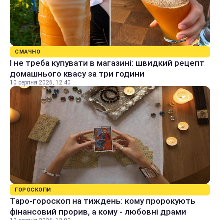
СМАЧНО
І не треба купувати в магазині: швидкий рецепт
домашнього квасу за три години
10 серпня 2026, 12:40
ГОРОСКОПИ
Таро-гороскоп на тиждень: кому пророкують
фінансовий прорив, а кому - любовні драми