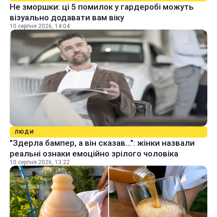
Не зморшки: ці 5 помилок у гардеробі можуть
візуально додавати вам віку
10 серпня 2026, 14:04
ЛЮДИ
"Здерла бампер, а він сказав...": жінки назвали
реальні ознаки емоційно зрілого чоловіка
10 серпня 2026, 13:22