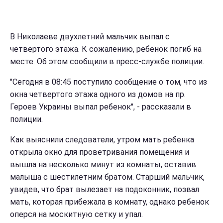
В Николаеве двухлетний мальчик выпал с
четвертого этажа. К сожалению, ребенок погиб на
месте. Об этом сообщили в пресс-службе полиции.
"Сегодня в 08:45 поступило сообщение о том, что из
окна четвертого этажа одного из домов на пр.
Героев Украины выпал ребенок", - рассказали в
полиции.
Как выяснили следователи, утром мать ребенка
открыла окно для проветривания помещения и
вышла на несколько минут из комнаты, оставив
малыша с шестилетним братом. Старший мальчик,
увидев, что брат вылезает на подоконник, позвал
мать, которая прибежала в комнату, однако ребенок
оперся на москитную сетку и упал.