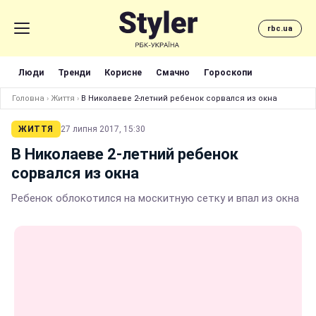
rbc.ua
Люди
Тренди
Корисне
Смачно
Гороскопи
Головна
›
Життя
›
В Николаеве 2-летний ребенок сорвался из окна
ЖИТТЯ
27 липня 2017, 15:30
В Николаеве 2-летний ребенок
сорвался из окна
Ребенок облокотился на москитную сетку и впал из окна