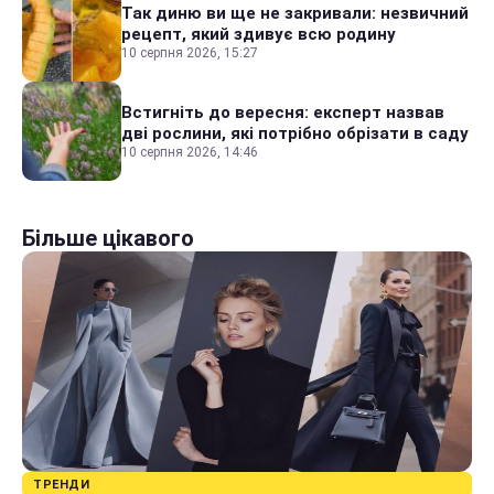
Так диню ви ще не закривали: незвичний
рецепт, який здивує всю родину
10 серпня 2026, 15:27
Встигніть до вересня: експерт назвав
дві рослини, які потрібно обрізати в саду
10 серпня 2026, 14:46
Більше цікавого
ТРЕНДИ