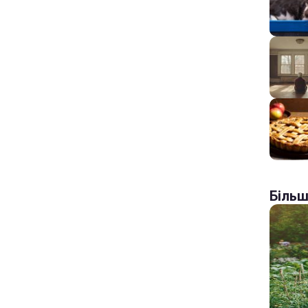
Більш