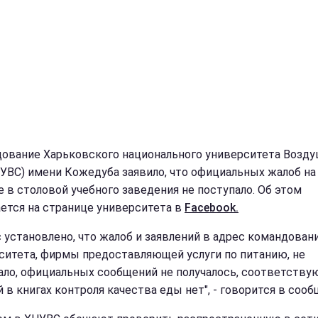
ование Харьковского национального университета Возд
НУВС) имени Кожедуба заявило, что официальных жалоб на
е в столовой учебного заведения не поступало. Об этом
ется на странице университета в
Facebook.
с установлено, что жалоб и заявлений в адрес командован
ситета, фирмы предоставляющей услуги по питанию, не
ало, официальных сообщений не получалось, соответств
 в книгах контроля качества еды нет", - говорится в сооб