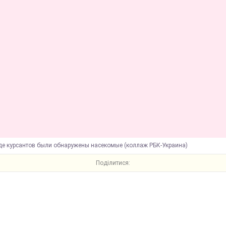
еде курсантов были обнаружены насекомые (коллаж РБК-Украина)
Поділитися: