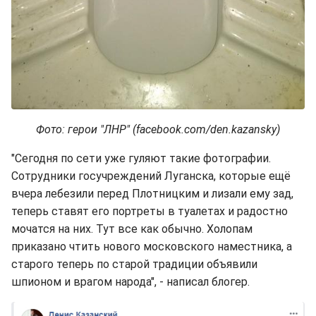
Фото: герои "ЛНР" (facebook.com/den.kazansky)
"Сегодня по сети уже гуляют такие фотографии.
Сотрудники госучреждений Луганска, которые ещё
вчера лебезили перед Плотницким и лизали ему зад,
теперь ставят его портреты в туалетах и радостно
мочатся на них. Тут все как обычно. Холопам
приказано чтить нового московского наместника, а
старого теперь по старой традиции объявили
шпионом и врагом народа", - написал блогер.