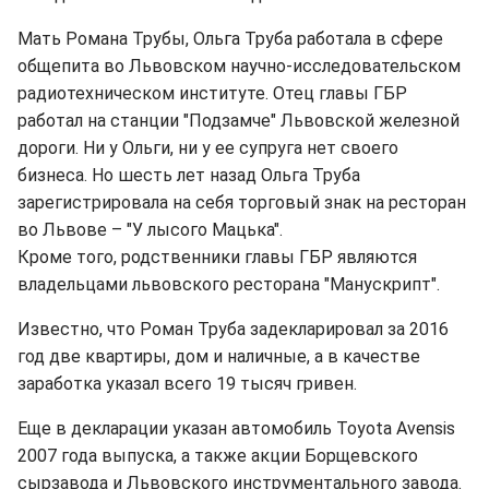
Мать Романа Трубы, Ольга Труба работала в сфере
общепита во Львовском научно-исследовательском
радиотехническом институте. Отец главы ГБР
работал на станции "Подзамче" Львовской железной
дороги. Ни у Ольги, ни у ее супруга нет своего
бизнеса. Но шесть лет назад Ольга Труба
зарегистрировала на себя торговый знак на ресторан
во Львове – "У лысого Мацька".
Кроме того, родственники главы ГБР являются
владельцами львовского ресторана "Манускрипт".
Известно, что Роман Труба задекларировал за 2016
год две квартиры, дом и наличные, а в качестве
заработка указал всего 19 тысяч гривен.
Еще в декларации указан автомобиль Toyota Avensis
2007 года выпуска, а также акции Борщевского
сырзавода и Львовского инструментального завода.