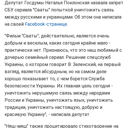
Депутат Госдумы Наталья Поклонская назвала запрет
СБУ сериала "Сваты" попыткой уничтожить связь
между русскими и украинцами. Об этом она написала
на своей
Facebook-странице.
"Фильм "Сваты", действительно, является очень
добрым и веселым, каких сегодня крайне мало -
практически нет. Признаюсь, что это наш любимый с
дочерью семейный сериал. Решение спецслужб
Украины, о котором говорит В. Зеленский, на первый
взгляд, является абсурдным, но на самом деле
хорошо показывает то, с чем борется Служба
безопасности Украины. Их главная цель сегодня -
уничтожить нерушимую связь между народами
России и Украины, уничтожить язык, уничтожить
традиции, уничтожить настоящую, добрую и
красивую Украину", - написала депутат.
"Няш-мяш" также процитировало стихотворение на