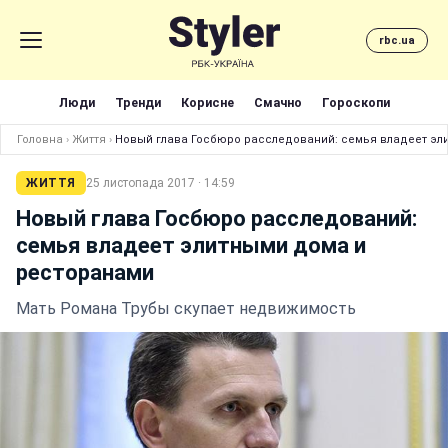
rbc.ua
Люди
Тренди
Корисне
Смачно
Гороскопи
Головна
›
Життя
›
Новый глава Госбюро расследований: семья владеет эл
ЖИТТЯ
25 листопада 2017 · 14:59
Новый глава Госбюро расследований:
семья владеет элитными дома и
ресторанами
Мать Романа Трубы скупает недвижимость