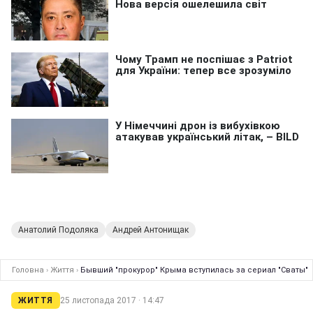
Анатолий Подоляка
Андрей Антонищак
Головна
›
Життя
›
Бывший "прокурор" Крыма вступилась за сериал "Сваты"
ЖИТТЯ
25 листопада 2017 · 14:47