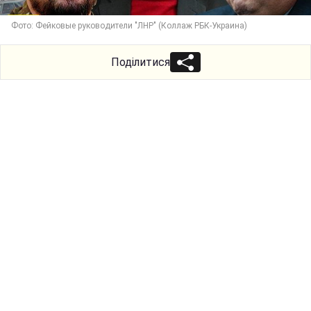
Фото: Фейковые руководители "ЛНР" (Коллаж РБК-Украина)
Поділитися