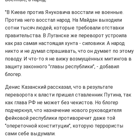
"В Киеве против Януковича восстали не военные.
Против него восстал народ. На Майдан выходили
сотни тысяч людей, которые требовали отставки
правительства. В Луганске же переворот устроила
как раз самая настоящая хунта - силовики. А народ
никто и не думал спрашивать, что он думает по этому
поводу. И что-то я не вижу возмущённых митингов в
защиту законного "главы республики", - добавил
блогер.
Денис Казанский рассказал, что в результате
переворота к власти пришел ставленник Путина, так
как глава РФ не может без чекистов. Но блогер
подчеркнул, что назначение нового руководителя
фейковой республики противоречит даже той
"опереточной конституции", которую террористы
сами себе выдумали.