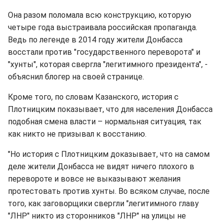
Она разом поломала всю конструкцию, которую
четыре года выстраивала российская пропаганда.
Ведь по легенде в 2014 году жители Донбасса
восстали против "государственного переворота" и
"хунты", которая свергла "легитимного президента", -
объяснил блогер на своей странице.
Кроме того, по словам Казанского, история с
Плотницким показывает, что для населения Донбасса
подобная смена власти – нормальная ситуация, так
как никто не призывал к восстанию.
"Но история с Плотницким доказывает, что на самом
деле жители Донбасса не видят ничего плохого в
перевороте и вовсе не выказывают желания
протестовать против хунты. Во всяком случае, после
того, как заговорщики свергли "легитимного главу
"ЛНР" никто из сторонников "ЛНР" на улицы не