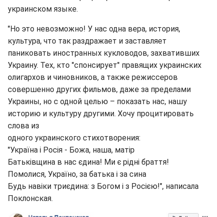
украинском языке.
"Но это невозможно! У нас одна вера, история,
культура, что так раздражает и заставляет
паниковать иностранных кукловодов, захвативших
Украину. Тех, кто "спонсирует" правящих украинских
олигархов и чиновников, а также режиссеров
совершенно других фильмов, даже за пределами
Украины, но с одной целью – показать нас, нашу
историю и культуру другими. Хочу процитировать
слова из
одного украинского стихотворения:
"Україна і Росія - Божа, наша, матір
Батьківщина в нас єдина! Ми є рідні браття!
Помолися, Україно, за батька і за сина
Будь навіки триєдина: з Богом і з Росією!", написала
Поклонская.