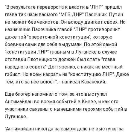
"В результате переворота к власти в "ЛНР" пришёл
глава так называемого "МГБ ДНР" Пасечник. Путин
не может без чекистов. Он всюду двигает своих. Но
назначение Пасечника главой "ЛНР" противоречит
даже той "опереточной конституции", которую
боевики сами для себя выдумали. По этой самой
"конституции ЛНР" главным в Луганске в случае
отставки Плотницкого должен был стать "глава
народного совета" Дегтяренко, а никак не местный
гэбист. Но всем насрать на "конституцию ЛНР". Даже
тем, кто за неё воюет", - написал Казанский.
Еще блогер напомнил о том, за что выступал
Антимайдан во время событий в Киеве, и как его
участники связаны с нынешними героями событий в
Луганске.
"Антимайдан никогда на самом деле не выступал за