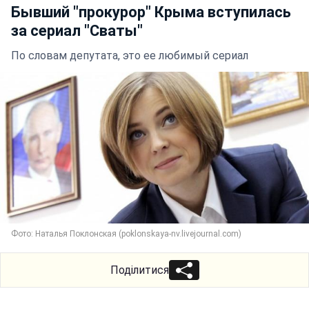
Бывший "прокурор" Крыма вступилась
за сериал "Сваты"
По словам депутата, это ее любимый сериал
Фото: Наталья Поклонская (poklonskaya-nv.livejournal.com)
Поділитися