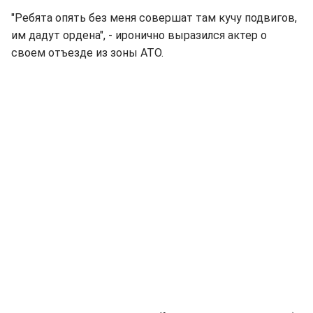
"Ребята опять без меня совершат там кучу подвигов,
им дадут ордена", - иронично выразился актер о
своем отъезде из зоны АТО.