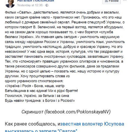
Скриншот (facebook.com/PoklonskayaNV)
Как ранее сообщалось, и
звестная волонтер Юсупова
высказалась о запрете "Сватов".