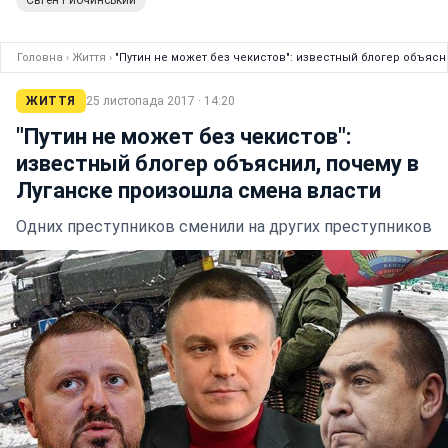
Євген Рибчинський
Головна
›
Життя
›
"Путин не может без чекистов": известный блогер объясн
ЖИТТЯ
25 листопада 2017 · 14:20
"Путин не может без чекистов":
известный блогер объяснил, почему в
Луганске произошла смена власти
Одних преступников сменили на других преступников