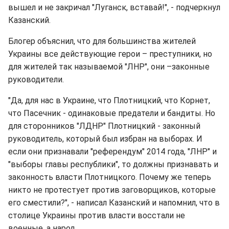
вышел и не закричал "Луганск, вставай!", - подчеркнул
Казанский.
Блогер объяснил, что для большинства жителей
Украины все действующие герои – преступники, но
для жителей так называемой "ЛНР", они –законные
руководители.
"Да, для нас в Украине, что Плотницкий, что Корнет,
что Пасечник - одинаковые предатели и бандиты. Но
для сторонников "ЛДНР" Плотницкий - законный
руководитель, который был избран на выборах. И
если они признавали "референдум" 2014 года, "ЛНР" и
"выборы главы республики", то должны признавать и
законность власти Плотницкого. Почему же теперь
никто не протестует против заговорщиков, которые
его сместили?", - написал Казанский и напомнил, что в
столице Украины против власти восстали не
военные, а народ.