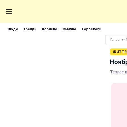
Люди
Тренди
Корисне
Смачно
Гороскопи
Головна
›
ЖИТТЯ
Ноябр
Теплее 