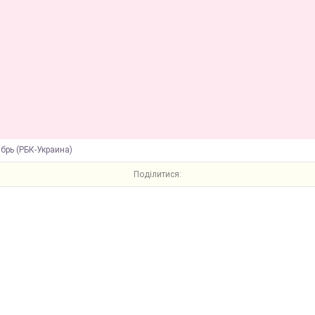
брь (РБК-Украина)
Поділитися: