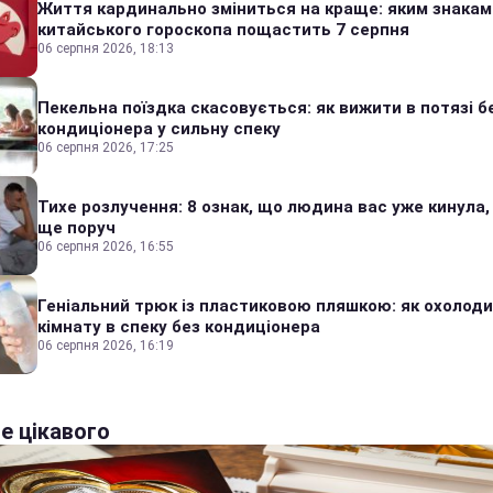
Життя кардинально зміниться на краще: яким знакам
китайського гороскопа пощастить 7 серпня
06 серпня 2026, 18:13
Пекельна поїздка скасовується: як вижити в потязі б
кондиціонера у сильну спеку
06 серпня 2026, 17:25
Тихе розлучення: 8 ознак, що людина вас уже кинула,
ще поруч
06 серпня 2026, 16:55
Геніальний трюк із пластиковою пляшкою: як охолод
кімнату в спеку без кондиціонера
06 серпня 2026, 16:19
е цікавого