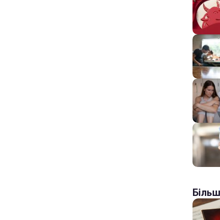
Більш