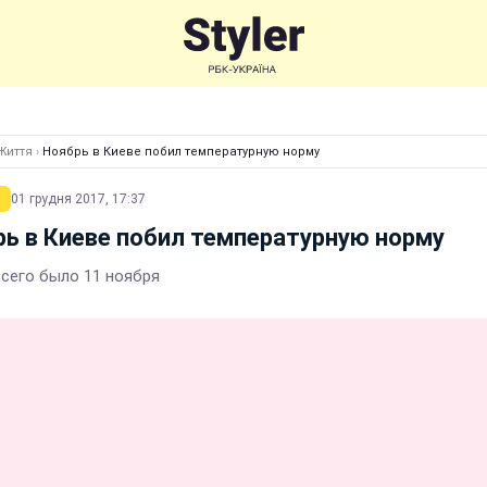
Життя
›
Ноябрь в Киеве побил температурную норму
01 грудня 2017, 17:37
ь в Киеве побил температурную норму
всего было 11 ноября