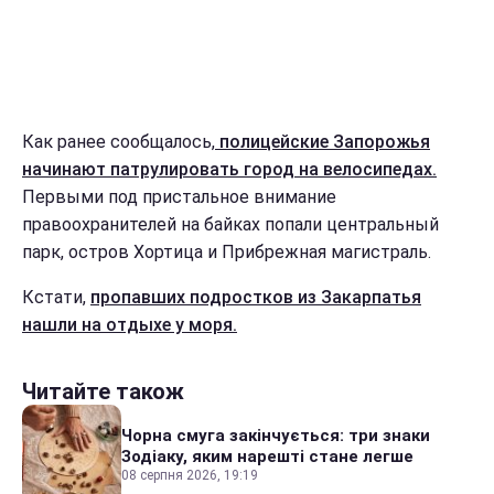
Как ранее сообщалось,
полицейские Запорожья
начинают патрулировать город на велосипедах.
Первыми под пристальное внимание
правоохранителей на байках попали центральный
парк, остров Хортица и Прибрежная магистраль.
Кстати,
пропавших подростков из Закарпатья
нашли на отдыхе у моря.
Читайте також
Чорна смуга закінчується: три знаки
Зодіаку, яким нарешті стане легше
08 серпня 2026, 19:19