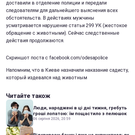
доставили в отделение полиции и передали
следователям для дальнейшего выяснения всех
обстоятельств. В действиях мужчины
усматривается нарушение статьи 299 УК (жестокое
обращение с животными). Сейчас следственные
действия продолжаются.
Скриншот поста с facebook.com/odesapolice
Напомним, что в Киеве назначили наказание садисту,
который издевался над животным
Читайте також
Люди, народжені в ці дні тижня, гребуть
гроші лопатою: їм пощастило з пелюшок
06 серпня 2026, 20:59