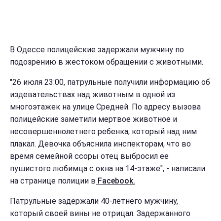
В Одессе полицейские задержали мужчину по
подозрению в жестоком обращении с животными.
"26 июля 23:00, патрульные получили информацию об
издевательствах над животным в одной из
многоэтажек на улице Средней. По адресу вызова
полицейские заметили мертвое животное и
несовершеннолетнего ребенка, который над ним
плакал. Девочка объяснила инспекторам, что во
время семейной ссоры отец выбросил ее
пушистого любимца с окна на 14-этаже", - написали
на странице полиции в
Facebook.
Патрульные задержали 40-летнего мужчину,
который своей вины не отрицал. Задержанного