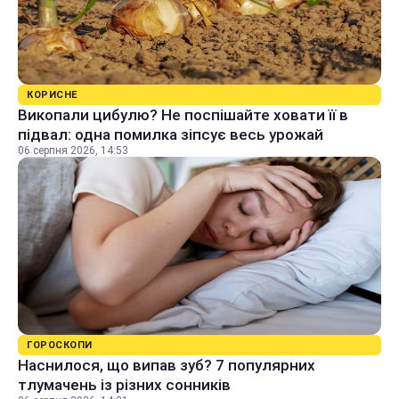
КОРИСНЕ
Викопали цибулю? Не поспішайте ховати її в
підвал: одна помилка зіпсує весь урожай
06 серпня 2026, 14:53
ГОРОСКОПИ
Наснилося, що випав зуб? 7 популярних
тлумачень із різних сонників