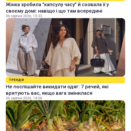
Жінка зробила "капсулу часу" й сховала її у
своєму домі: навіщо і що там всередині
06 серпня 2026, 15:33
ТРЕНДИ
Не поспішайте викидати одяг: 7 речей, які
врятують вас, якщо вага змінилася
06 серпня 2026, 14:58