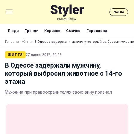
rbc.ua
Люди
Тренди
Корисне
Смачно
Гороскопи
Головна
›
Життя
›
В Одессе задержали мужчину, который выбросил животно
ЖИТТЯ
27 липня 2017, 20:23
В Одессе задержали мужчину,
который выбросил животное с 14-го
этажа
Мужчина при правоохранителях свою вину признал