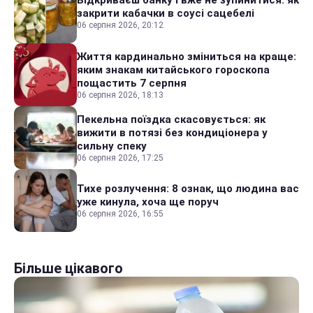
Відкриваєш банку і вже не зупинитися: як
закрити кабачки в соусі сацебелі
06 серпня 2026, 20:12
Життя кардинально зміниться на краще:
яким знакам китайського гороскопа
пощастить 7 серпня
06 серпня 2026, 18:13
Пекельна поїздка скасовується: як
вижити в потязі без кондиціонера у
сильну спеку
06 серпня 2026, 17:25
Тихе розлучення: 8 ознак, що людина вас
уже кинула, хоча ще поруч
06 серпня 2026, 16:55
Більше цікавого