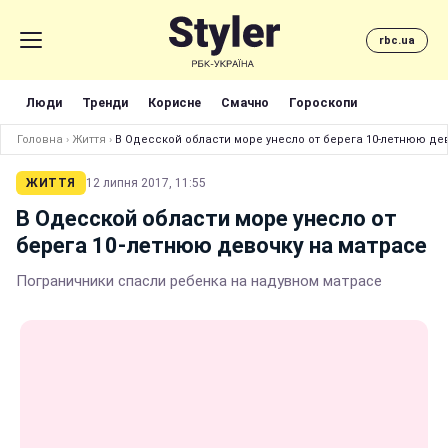
rbc.ua
Люди
Тренди
Корисне
Смачно
Гороскопи
Головна
›
Життя
›
В Одесской области море унесло от берега 10-летнюю де
ЖИТТЯ
12 липня 2017, 11:55
В Одесской области море унесло от
берега 10-летнюю девочку на матрасе
Пограничники спасли ребенка на надувном матрасе