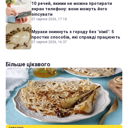
10 речей, якими не можна протирати
екран телефону: вони можуть його
зіпсувати
07 серпня 2026, 17:18
Мурахи зникнуть з городу без "хімії": 5
простих способів, які справді працюють
07 серпня 2026, 16:37
Більше цікавого