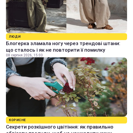
ЛЮДИ
Блогерка зламала ногу через трендові штани:
що сталось і як не повторити її помилку
08 серпня 2026, 15:03
КОРИСНЕ
Секрети розкішного цвітіння: як правильно