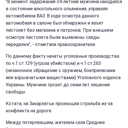
"В момент задержания 34-летний мужчина находился
в состоянии алкогольного опьянения, управлял
автомобилем ВАЗ. В ходе осмотра данного
автомобиля в салоне был обнаружен и изъят
пистолет без магазина и патронов. При внешнем
осмотре пистолета были выявлены следы
переделки", - отметили правоохранители.
По данному факту начаты уголовные производства
по ч.1 ст.129 (угроза убийством) и ч.1 ст.263
(незаконное обращение с оружием, боеприпасами
или взрывчатыми веществами) Уголовного кодекса
Украины. Мужчине грозит до семи лет лишения
свободы.
Кстати, на Закарпатье произошла стрельба из-за
конфликта на дороге.
Между потерпевшим, жителем села Среднее