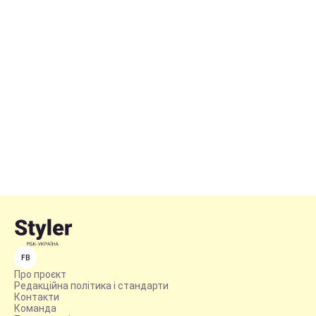
FB
Про проєкт
Редакційна політика і стандарти
Контакти
Команда