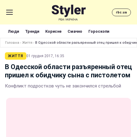
rbc.ua
Люди
Тренди
Корисне
Смачно
Гороскопи
Головна
›
Життя
›
В Одесской области разъяренный отец пришел к обидчик
ЖИТТЯ
01 грудня 2017, 16:35
В Одесской области разъяренный отец
пришел к обидчику сына с пистолетом
Конфликт подростков чуть не закончился стрельбой