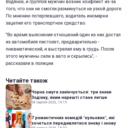
Водяное, и группой мужчин возник конфликт из-за
того, что они не смогли разминуться на узкой дороге.
По мнению потерпевшего, водитель иномарки
зацепил его транспортное средство.
"Во время выяснения отношений один из них достал
из автомобиля пистолет, предварительно -
пневматический, и выстрелил ему в грудь. После
этого мужчины сели в авто и скрылись", -
рассказали в полиции.
Читайте також
Чорна смуга закінчується: три знаки
Зодіаку, яким нарешті стане легше
08 серпня 2026, 19:19
7 романтичних комедій "нульових", які
хочеться передивлятися знову і знову