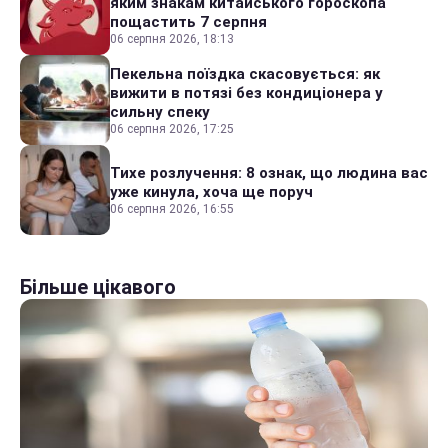
яким знакам китайського гороскопа
пощастить 7 серпня
06 серпня 2026, 18:13
Пекельна поїздка скасовується: як
вижити в потязі без кондиціонера у
сильну спеку
06 серпня 2026, 17:25
Тихе розлучення: 8 ознак, що людина вас
уже кинула, хоча ще поруч
06 серпня 2026, 16:55
Більше цікавого