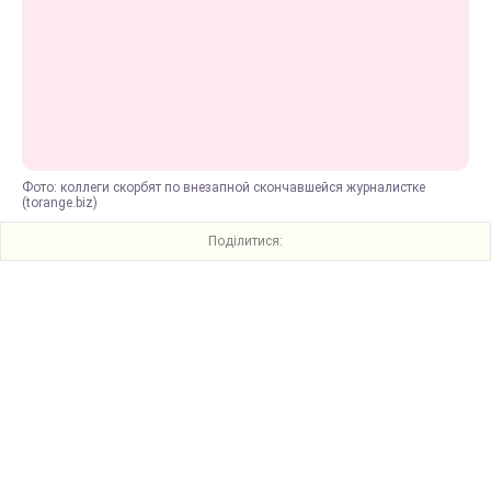
Фото: коллеги скорбят по внезапной скончавшейся журналистке
(torange.biz)
Поділитися: