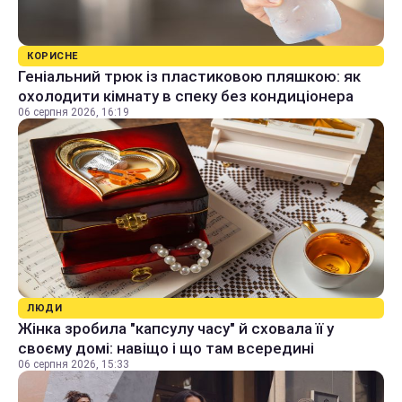
КОРИСНЕ
Геніальний трюк із пластиковою пляшкою: як
охолодити кімнату в спеку без кондиціонера
06 серпня 2026, 16:19
ЛЮДИ
Жінка зробила "капсулу часу" й сховала її у
своєму домі: навіщо і що там всередині
06 серпня 2026, 15:33