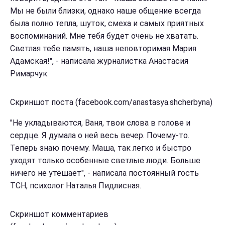
Мы не были близки, однако наше общение всегда
была полно тепла, шуток, смеха и самых приятных
воспоминаний. Мне тебя будет очень не хватать.
Светлая тебе память, наша неповторимая Мария
Адамская!", - написала журналистка Анастасия
Римарчук.
Скриншот поста (facebook.com/anastasya.shcherbyna)
"Не укладываются, Ваня, твои слова в голове и
сердце. Я думала о ней весь вечер. Почему-то.
Теперь знаю почему. Маша, так легко и быстро
уходят только особенные светлые люди. Больше
ничего не утешает", - написала постоянный гость
ТСН, психолог Наталья Пидлисная.
Скриншот комментариев