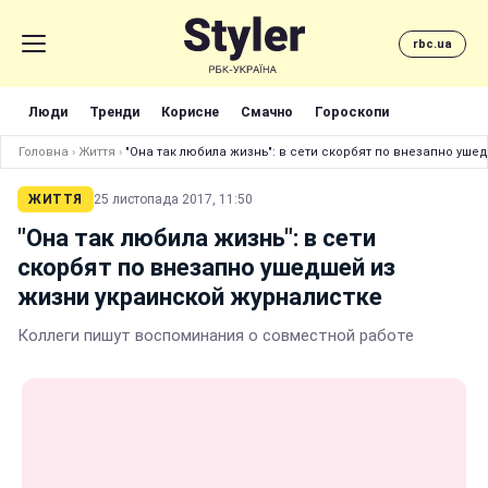
rbc.ua
Люди
Тренди
Корисне
Смачно
Гороскопи
Головна
›
Життя
›
"Она так любила жизнь": в сети скорбят по внезапно уш
ЖИТТЯ
25 листопада 2017, 11:50
"Она так любила жизнь": в сети
скорбят по внезапно ушедшей из
жизни украинской журналистке
Коллеги пишут воспоминания о совместной работе