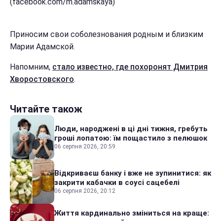
(facebook.com/m.adamskaya)
Приносим свои соболезнования родным и близким
Марии Адамской.
Напомним,
стало известно, где похоронят Дмитрия
Хворостовского
.
Читайте також
Люди, народжені в ці дні тижня, гребуть
гроші лопатою: їм пощастило з пелюшок
06 серпня 2026, 20:59
Відкриваєш банку і вже не зупинитися: як
закрити кабачки в соусі сацебелі
06 серпня 2026, 20:12
Життя кардинально зміниться на краще: