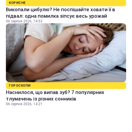
КОРИСНЕ
Викопали цибулю? Не поспішайте ховати її в
підвал: одна помилка зіпсує весь урожай
06 серпня 2026, 14:53
ГОРОСКОПИ
Наснилося, що випав зуб? 7 популярних
тлумачень із різних сонників
06 серпня 2026, 14:21