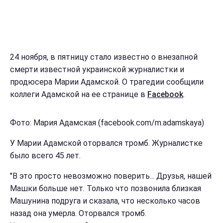
24 ноября, в пятницу стало известно о внезапной
смерти известной украинской журналистки и
продюсера Марии Адамской. О трагедии сообщили
коллеги Адамской на ее странице в
Facebook
.
Фото: Мария Адамская (facebook.com/m.adamskaya)
У Марии Адамской оторвался тромб. Журналистке
было всего 45 лет.
"В это просто невозможно поверить... Друзья, нашей
Машки больше нет. Только что позвонила близкая
Машунина подруга и сказала, что несколько часов
назад она умерла. Оторвался тромб.