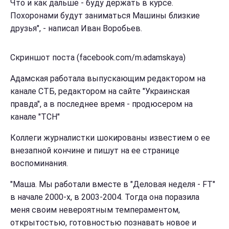
Что и как дальше - буду держать в курсе.
Похоронами будут заниматься Машины близкие
друзья", - написал Иван Воробьев.
Скриншот поста (facebook.com/m.adamskaya)
Адамская работала выпускающим редактором на
канале СТБ, редактором на сайте "Украинская
правда", а в последнее время - продюсером на
канале "ТСН"
Коллеги журналистки шокированы известием о ее
внезапной кончине и пишут на ее странице
воспоминания.
"Маша. Мы работали вместе в "Деловая неделя - FT"
в начале 2000-х, в 2003-2004. Тогда она поразила
меня своим невероятным темпераментом,
открытостью, готовностью познавать новое и