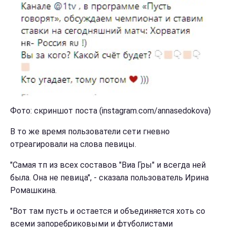
Фото: скриншот поста (instagram.com/annasedokova)
В то же время пользователи сети гневно
отреагировали на слова певицы.
"Самая тп из всех составов "Виа Гры" и всегда ней
была. Она не певица", - сказала пользователь Ирина
Ромашкина.
"Вот там пусть и остается и объединяется хоть со
всеми запоребриковыми и фтуболистами