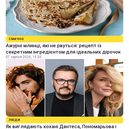
СМАЧНО
Ажурні млинці, які не рвуться: рецепт із
секретним інгредієнтом для ідеальних дірочок
07 серпня 2026, 15:55
ЛЮДИ
Як виглядають кохані Дантеса, Пономарьова і