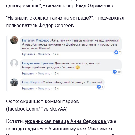
одновременно", - сказал юзер Влад Охрименко.
"Не знали, сколько таких на эстраде?", - подчеркнул
пользователь Федор Сергеев.
Фото: скриншот комментариев
(facebook.com/TverskoyAA)
Кстати,
украинская певица Анна Седокова
уже
полгода судится с бывшим мужем Максимом