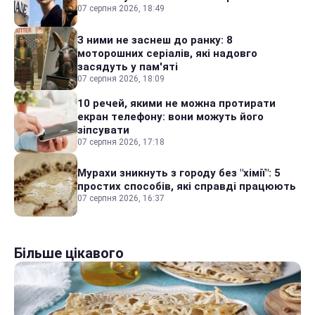
07 серпня 2026, 18:49
З ними не заснеш до ранку: 8
моторошних серіалів, які надовго
засядуть у пам'яті
07 серпня 2026, 18:09
10 речей, якими не можна протирати
екран телефону: вони можуть його
зіпсувати
07 серпня 2026, 17:18
Мурахи зникнуть з городу без "хімії": 5
простих способів, які справді працюють
07 серпня 2026, 16:37
Більше цікавого