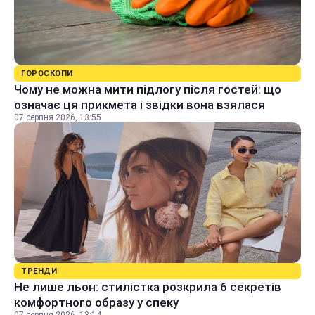
ГОРОСКОПИ
Чому не можна мити підлогу після гостей: що
означає ця прикмета і звідки вона взялася
07 серпня 2026, 13:55
ТРЕНДИ
Не лише льон: стилістка розкрила 6 секретів
комфортного образу у спеку