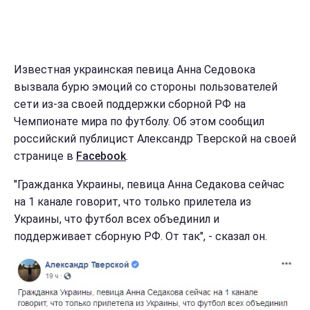
Известная украинская певица Анна Седовока
вызвала бурю эмоций со стороны пользователей
сети из-за своей поддержки сборной РФ на
Чемпионате мира по футболу. Об этом сообщил
российский публицист Александр Тверской на своей
странице в
Facebook
.
"Гражданка Украины, певица Анна Седакова сейчас
на 1 канале говорит, что только прилетела из
Украины, что футбол всех объединил и
поддерживает сборную РФ. От так", - сказал он.