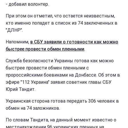
- добавил волонтер.
При этом он отметил, что остается неизвестным,
кто именно попадет в список из 74 заключенных в
"ДЛНР".
Напомним,
в СБУ заявили о готовности как можно
быстрее провести обмен пленными
.
Служба безопасности Украины готова как можно
быстрее провести обмен пленными с
пророссийскими боевиками на Донбассе. Об этом в
эфире "112 Украина" заявил советник главы СБУ
Юрий Тандит.
Украинская сторона готова передать 306 человек в
обмен на 74 заложников.
По словам Тандита, на данный момент известно о
местонахождении 96 украинских пленных на