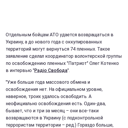
Отдельным бойцам АТО удается возвращаться в
Украину, а до нового года с оккупированных
территорий могут вернуться 74 пленных. Такое
заявление сделал координатор волонтерской группы
по освобождению пленных "Патриот" Олег Котенко
в интервью "
Радіо Свобода
".
"Уже больше года массового обмена и
освобождения нет. На официальном уровне,
наверное, троих удалось освободить. А
неофициально освобождения есть. Один-два,
бывает, что и три за месяц – они все-таки
возвращаются в Украину (с подконтрольной
террористам территории – ред.) Гораздо больше,