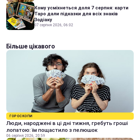
Кому усміхнеться доля 7 серпня: карти
Таро дали підказки для всіх знаків
Зодіаку
07 серпня 2026, 06:02
Більше цікавого
ГОРОСКОПИ
Люди, народжені в ці дні тижня, гребуть гроші
лопатою: їм пощастило з пелюшок
06 серпня 2026, 20:59