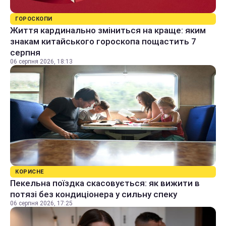
ГОРОСКОПИ
Життя кардинально зміниться на краще: яким
знакам китайського гороскопа пощастить 7
серпня
06 серпня 2026, 18:13
КОРИСНЕ
Пекельна поїздка скасовується: як вижити в
потязі без кондиціонера у сильну спеку
06 серпня 2026, 17:25