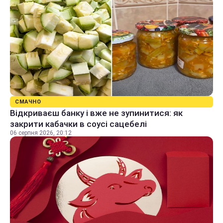
СМАЧНО
Відкриваєш банку і вже не зупинитися: як
закрити кабачки в соусі сацебелі
06 серпня 2026, 20:12