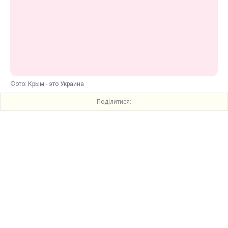
Фото: Крым - это Украина
Поділитися: