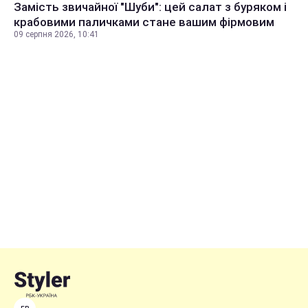
Замість звичайної "Шуби": цей салат з буряком і
крабовими паличками стане вашим фірмовим
09 серпня 2026, 10:41