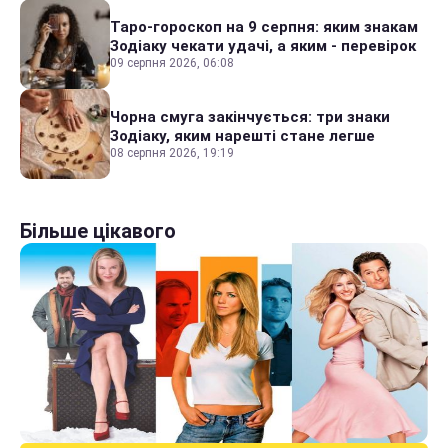
Таро-гороскоп на 9 серпня: яким знакам
Зодіаку чекати удачі, а яким - перевірок
09 серпня 2026, 06:08
Чорна смуга закінчується: три знаки
Зодіаку, яким нарешті стане легше
08 серпня 2026, 19:19
Більше цікавого