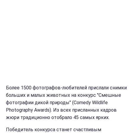
Более 1500 фотографов-любителей прислали снимки
больших и малых животных на конкурс "Смешные
фотографии дикой природы" (Comedy Wildlife
Photography Awards). Из всех присланных кадров
жюри традиционно отобрало 45 самых ярких.
Победитель конкурса станет счастливым