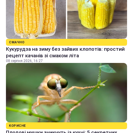
СМАЧНО
Кукурудза на зиму без зайвих клопотів: простий
рецепт качанів зі смаком літа
08 серпня 2026, 16:27
КОРИСНЕ
Плодові мушки зникнуть із кухні: 5 секретних