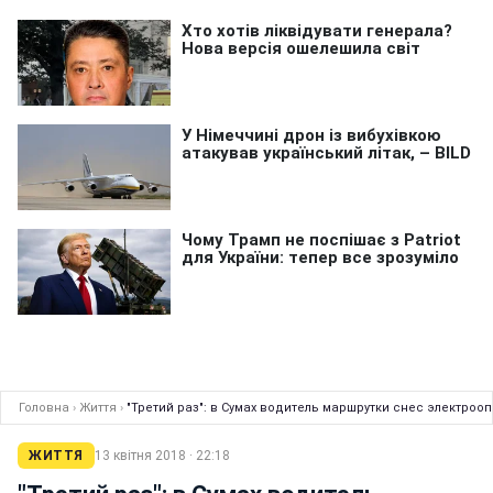
Головна
›
Життя
›
"Третий раз": в Сумах водитель маршрутки снес электрооп
ЖИТТЯ
13 квітня 2018 · 22:18