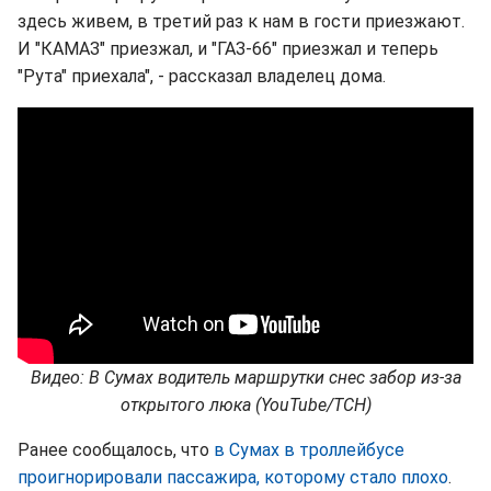
здесь живем, в третий раз к нам в гости приезжают.
И "КАМАЗ" приезжал, и "ГАЗ-66" приезжал и теперь
"Рута" приехала", - рассказал владелец дома.
Видео: В Сумах водитель маршрутки снес забор из-за
открытого люка (YouTube/ТСН)
Ранее сообщалось, что
в Сумах в троллейбусе
проигнорировали пассажира, которому стало плохо
.