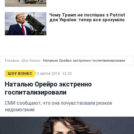
Головна
›
Шоу бізнес
›
Наталью Орейро экстренно госпитализировали
ШОУ БІЗНЕС
13 квітня 2018 · 22:25
Наталью Орейро экстренно
госпитализировали
СМИ сообщают, что она почувствовала резкое
недомогание