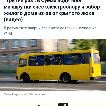
"Третий раз": в Сумах водитель
маршрутки снес электроопору и забор
жилого дома из-за открытого люка
(видео)
В результате аварии без света остались несколько
улиц
Фото: Маршрутка (РБК-Украина)