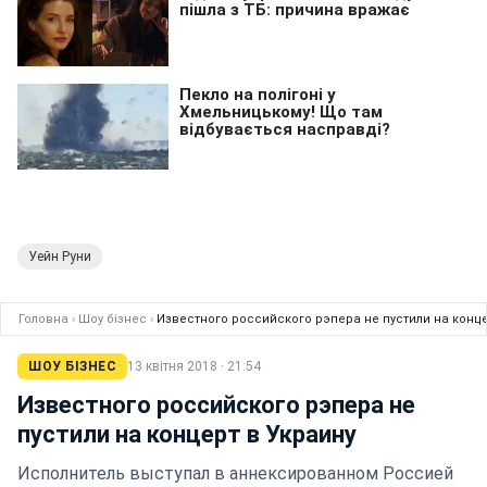
Уейн Руни
Головна
›
Шоу бізнес
›
Известного российского рэпера не пустили на конце
ШОУ БІЗНЕС
13 квітня 2018 · 21:54
Известного российского рэпера не
пустили на концерт в Украину
Исполнитель выступал в аннексированном Россией