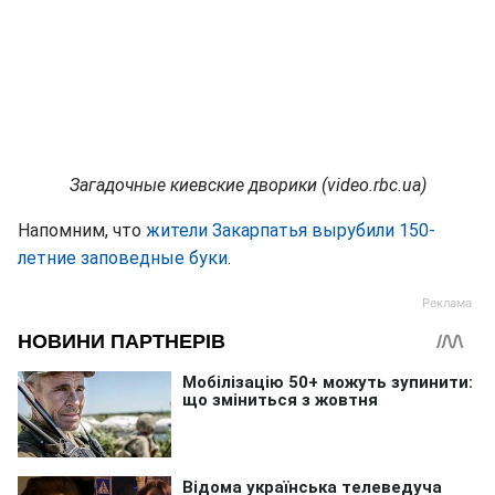
Загадочные киевские дворики (video.rbc.ua)
Напомним, что
жители Закарпатья вырубили 150-
летние заповедные буки
.