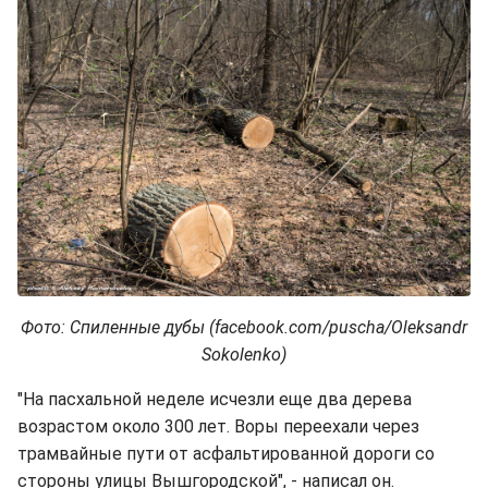
Фото: Спиленные дубы (facebook.com/puscha/Oleksandr
Sokolenko)
"На пасхальной неделе исчезли еще два дерева
возрастом около 300 лет. Воры переехали через
трамвайные пути от асфальтированной дороги со
стороны улицы Вышгородской", - написал он.