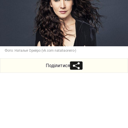
Фото: Наталья Орейро (vk.com nataliaoreiro-)
Поділитися