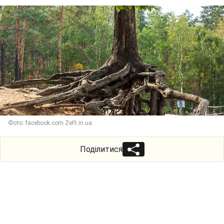
Фото: facebook.com ZeFt.in.ua
Поділитися