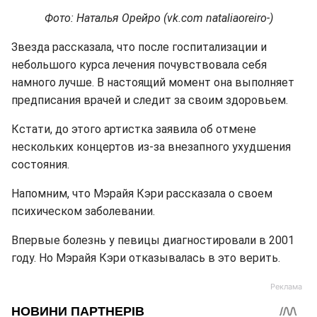
Фото: Наталья Орейро (vk.com nataliaoreiro-)
Звезда рассказала, что после госпитализации и
небольшого курса лечения почувствовала себя
намного лучше. В настоящий момент она выполняет
предписания врачей и следит за своим здоровьем.
Кстати, до этого артистка заявила об отмене
нескольких концертов из-за внезапного ухудшения
состояния.
Напомним, что Мэрайя Кэри рассказала о своем
психическом заболевании.
Впервые болезнь у певицы диагностировали в 2001
году. Но Мэрайя Кэри отказывалась в это верить.