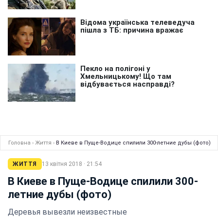
Головна
›
Життя
›
В Киеве в Пуще-Водице спилили 300-летние дубы (фото)
ЖИТТЯ
13 квітня 2018 · 21:54
В Киеве в Пуще-Водице спилили 300-
летние дубы (фото)
Деревья вывезли неизвестные