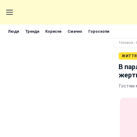
Люди
Тренди
Корисне
Смачно
Гороскопи
Головна
›
ЖИТТЯ
В пар
жерт
Гостям 