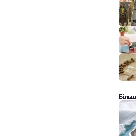
Більш