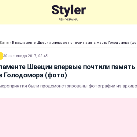
Життя
›
В парламенте Швеции впервые почтили память жертв Голодомора (фо
30 листопада 2017, 08:45
ламенте Швеции впервые почтили память
в Голодомора (фото)
мероприятия были продемонстрированы фотографии из архив