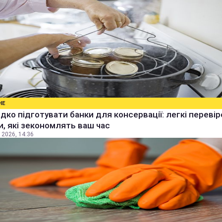
НЕ
дко підготувати банки для консервації: легкі перевір
, які зекономлять ваш час
 2026, 14:36