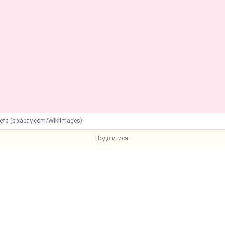
ета (pixabay.com/WikiImages)
Поділитися: