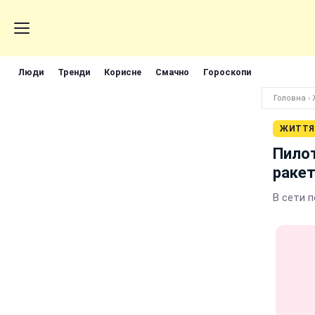
Люди
Тренди
Корисне
Смачно
Гороскопи
Головна
›
ЖИТТЯ
Пилот
раке
В сети 