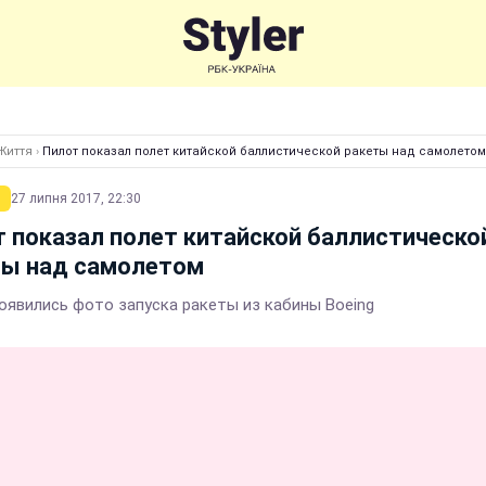
Життя
›
Пилот показал полет китайской баллистической ракеты над самолетом
27 липня 2017, 22:30
 показал полет китайской баллистическо
ты над самолетом
появились фото запуска ракеты из кабины Boeing