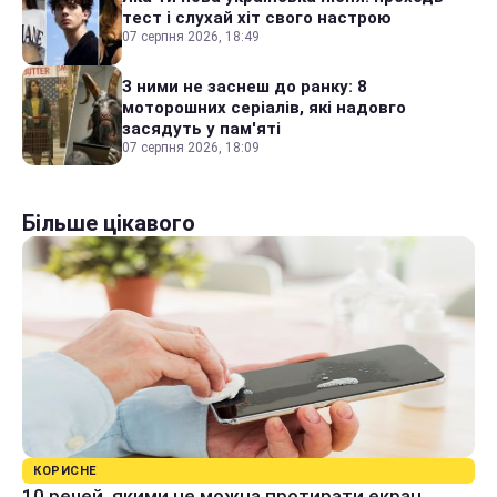
тест і слухай хіт свого настрою
07 серпня 2026, 18:49
З ними не заснеш до ранку: 8
моторошних серіалів, які надовго
засядуть у пам'яті
07 серпня 2026, 18:09
Більше цікавого
КОРИСНЕ
10 речей, якими не можна протирати екран