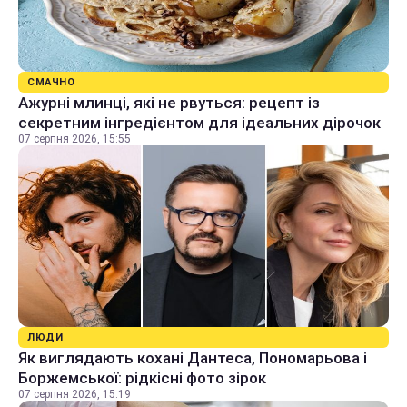
СМАЧНО
Ажурні млинці, які не рвуться: рецепт із
секретним інгредієнтом для ідеальних дірочок
07 серпня 2026, 15:55
ЛЮДИ
Як виглядають кохані Дантеса, Пономарьова і
Боржемської: рідкісні фото зірок
07 серпня 2026, 15:19