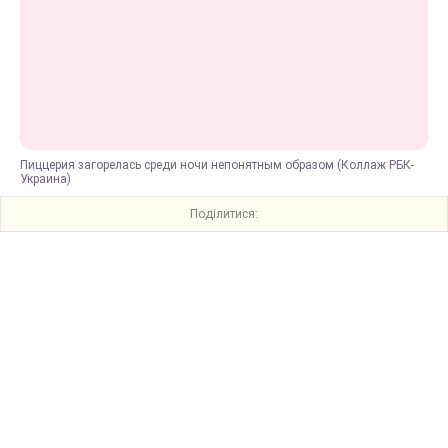
Пиццерия загорелась среди ночи непонятным образом (Коллаж РБК-
Украина)
Поділитися: