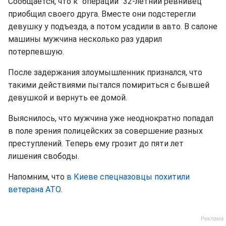
Сообщается, что к "операции" 32-летний ревнивец
приобщил своего друга. Вместе они подстерегли
девушку у подъезда, а потом усадили в авто. В салоне
машины мужчина несколько раз ударил
потерпевшую.
После задержания злоумышленник признался, что
такими действиями пытался помириться с бывшей
девушкой и вернуть ее домой.
Выяснилось, что мужчина уже неоднократно попадал
в поле зрения полицейских за совершение разных
преступлений. Теперь ему грозит до пяти лет
лишения свободы.
Напомним, что
в Киеве спецназовцы похитили
ветерана АТО
.