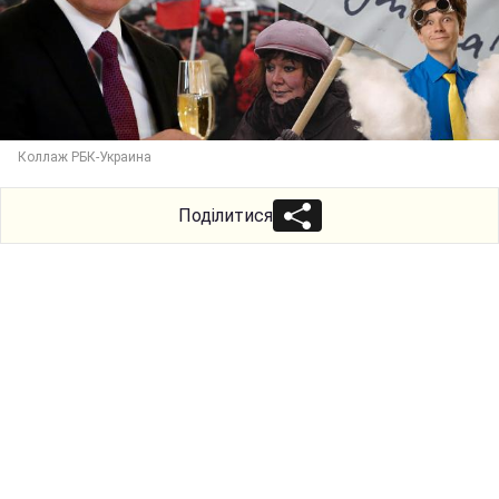
Коллаж РБК-Украина
Поділитися