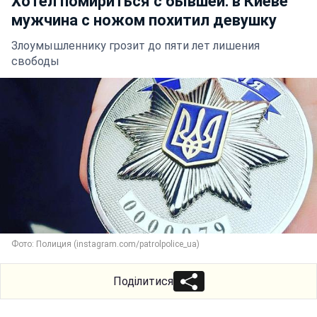
Хотел помириться с бывшей: в Киеве
мужчина с ножом похитил девушку
Злоумышленнику грозит до пяти лет лишения
свободы
Фото: Полиция (instagram.com/patrolpolice_ua)
Поділитися