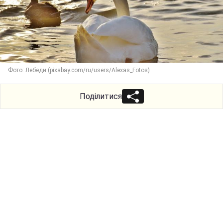
Фото: Лебеди (pixabay.com/ru/users/Alexas_Fotos)
Поділитися