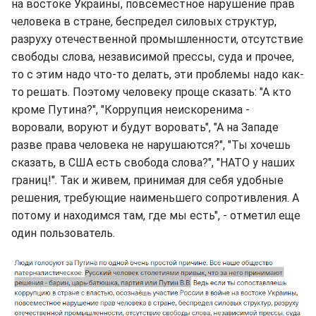
на востоке Украины, повсеместное нарушение прав
человека в стране, беспредел силовых структур,
разруху отечественной промышленности, отсутствие
свободы слова, независимой прессы, суда и прочее,
то с этим надо что-то делать, эти проблемы надо как-
то решать. Поэтому человеку проще сказать: "А кто
кроме Путина?", "Коррупция неискоренима -
воровали, воруют и будут воровать", "А на Западе
разве права человека не нарушаются?", "Ты хочешь
сказать, в США есть свобода слова?", "НАТО у наших
границ!". Так и живем, принимая для себя удобные
решения, требующие наименьшего сопротивления. А
потому и находимся там, где мы есть", - отметил еще
один пользователь.