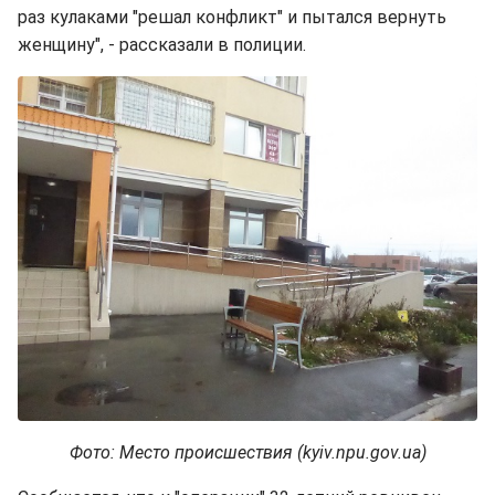
раз кулаками "решал конфликт" и пытался вернуть
женщину", - рассказали в полиции.
Фото: Место происшествия (kyiv.npu.gov.ua)