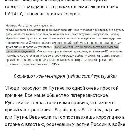
говорят граждане о стройках силами заключенных
ГУЛАГа", - написал один из юзеров.
Скриншот комментария (twitter.com/tsyutsyurka)
"Люди голосуют за Путина по одной очень простой
причине. Все наше общество патерналистское.
Русский человек столетиями привык, что за него
принимают решения - барин, царь-батюшка, партия
или Путин. Ведь если ты сопоставляешь коррупцию в
стране с властью, осознаешь участие России в войне