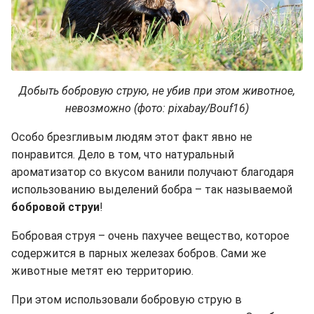
Добыть бобровую струю, не убив при этом животное,
невозможно (фото: pixabay/Bouf16)
Особо брезгливым людям этот факт явно не
понравится. Дело в том, что натуральный
ароматизатор со вкусом ванили получают благодаря
использованию выделений бобра – так называемой
бобровой струи
!
Бобровая струя – очень пахучее вещество, которое
содержится в парных железах бобров. Сами же
животные метят ею территорию.
При этом использовали бобровую струю в