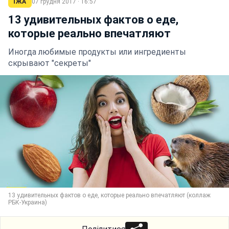
ЇЖА
07 грудня 2017 · 16:57
13 удивительных фактов о еде,
которые реально впечатляют
Иногда любимые продукты или ингредиенты
скрывают "секреты"
13 удивительных фактов о еде, которые реально впечатляют (коллаж
РБК-Украина)