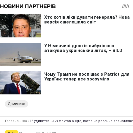
Доминика
Головна
›
Їжа
›
13 удивительных фактов о еде, которые реально впечатляю