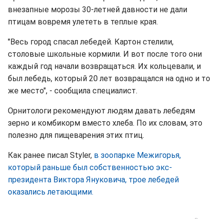
внезапные морозы 30-летней давности не дали
птицам вовремя улететь в теплые края.
"Весь город спасал лебедей. Картон стелили,
столовые школьные кормили. И вот после того они
каждый год начали возвращаться. Их кольцевали, и
был лебедь, который 20 лет возвращался на одно и то
же место", - сообщила специалист.
Орнитологи рекомендуют людям давать лебедям
зерно и комбикорм вместо хлеба. По их словам, это
полезно для пищеварения этих птиц.
Как ранее писал Styler,
в зоопарке Межигорья,
который раньше был собственностью экс-
президента Виктора Януковича, трое лебедей
оказались летающими.