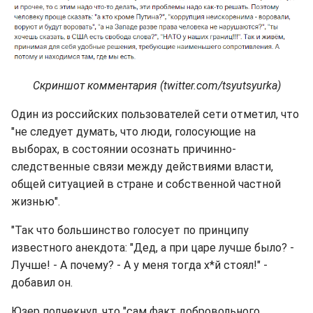
Скриншот комментария (twitter.com/tsyutsyurka)
Один из российских пользователей сети отметил, что
"не следует думать, что люди, голосующие на
выборах, в состоянии осознать причинно-
следственные связи между действиями власти,
общей ситуацией в стране и собственной частной
жизнью".
"Так что большинство голосует по принципу
известного анекдота: "Дед, а при царе лучше было? -
Лучше! - А почему? - А у меня тогда х*й стоял!" -
добавил он.
Юзер подчекнул, что "сам факт добровольного