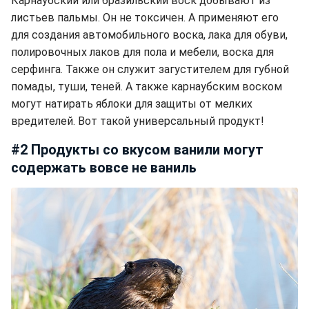
Карнаубский или бразильский воск добывают из
листьев пальмы. Он не токсичен. А применяют его
для создания автомобильного воска, лака для обуви,
полировочных лаков для пола и мебели, воска для
серфинга. Также он служит загустителем для губной
помады, туши, теней. А также карнаубским воском
могут натирать яблоки для защиты от мелких
вредителей. Вот такой универсальный продукт!
#2 Продукты со вкусом ванили могут
содержать вовсе не ваниль