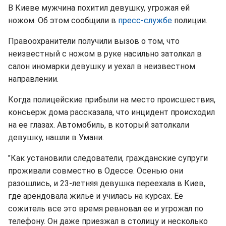
В Киеве мужчина похитил девушку, угрожая ей
ножом. Об этом сообщили в
пресс-службе
полиции.
Правоохранители получили вызов о том, что
неизвестный с ножом в руке насильно затолкал в
салон иномарки девушку и уехал в неизвестном
направлении.
Когда полицейские прибыли на место происшествия,
консьерж дома рассказала, что инцидент происходил
на ее глазах. Автомобиль, в который затолкали
девушку, нашли в Умани.
"Как установили следователи, гражданские супруги
проживали совместно в Одессе. Осенью они
разошлись, и 23-летняя девушка переехала в Киев,
где арендовала жилье и училась на курсах. Ее
сожитель все это время ревновал ее и угрожал по
телефону. Он даже приезжал в столицу и несколько