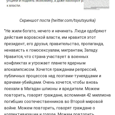
Скриншот поста (twitter.com/tsyutsyurka)
"Не жили богато, нечего и начинать. Люди одобряют
действия воровской власти, им нравится этот
президент, его друзья, правительство, пропаганда,
ненависть к гомосексуалам, мигрантам, Западу.
Нравится, что страна участвует в военных
конфликтах и угрожает планете ядерным
апокалипсисом. Хочется гражданам репрессий,
публичных процессов над поэтами-тунеядцами и
врачами-убийцами. Очень хочется, чтобы вновь
поехали в Магадан шпионы и вредители. Можем
повторить, говорят граждане, вспоминая 42 миллиона
погибших соотечественников во Второй мировой
войне. Можем повторить, говорят граждане о
коллективизации и голоде. Можем повторить,