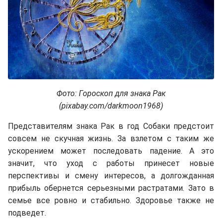
Фото: Гороскоп для знака Рак
(pixabay.com/darkmoon1968)
Представителям знака Рак в год Собаки предстоит
совсем не скучная жизнь. За взлетом с таким же
ускорением может последовать падение. А это
значит, что уход с работы принесет новые
перспективы и смену интересов, а долгожданная
прибыль обернется серьезными растратами. Зато в
семье все ровно и стабильно. Здоровье также не
подведет.