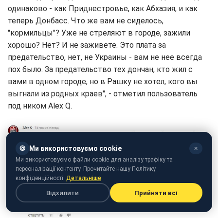
одинаково - как Приднестровье, как Абхазия, и как
теперь Донбасс. Что же вам не сиделось,
"кормильцы"? Уже не стреляют в городе, зажили
хорошо? Нет? И не заживете. Это плата за
предательство, нет, не Украины - вам не нее всегда
пох было. За предательство тех дончан, кто жил с
вами в одном городе, но в Рашку не хотел, кого вы
выгнали из родных краев", - отметил пользователь
под ником Alex Q.
🍪
Ми використовуємо cookie
✕
Ми використовуємо файли cookie для аналізу трафіку та
персоналізації контенту. Прочитайте нашу Політику
конфіденційності.
Детальніше
Відхилити
Прийняти всі