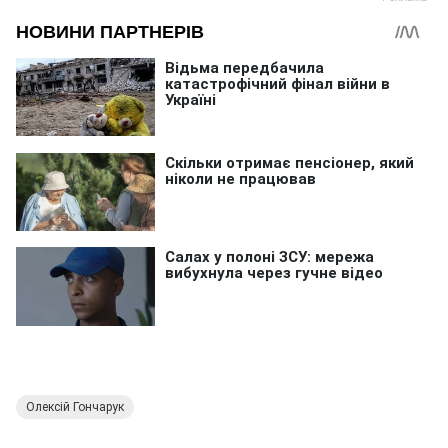
Олексій Гончарук