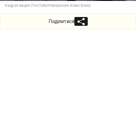
Кадр из видео (YouTube/Новороссия Алекс Волк)
Поділитися