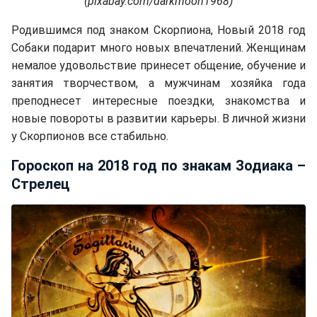
(pixabay.com/darkmoon1968)
Родившимся под знаком Скорпиона, Новый 2018 год
Собаки подарит много новых впечатлений. Женщинам
немалое удовольствие принесет общение, обучение и
занятия творчеством, а мужчинам хозяйка года
преподнесет интересные поездки, знакомства и
новые повороты в развитии карьеры. В личной жизни
у Скорпионов все стабильно.
Гороскоп на 2018 год по знакам Зодиака –
Стрелец