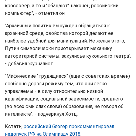
кроссовер, а то и "сбацают" наконец российский
компьютер", - отметил он.
"Архаичный политик вынужден обращаться к
архаичной среде, свойства которой делают ее
наиболее удобной для манипуляций. Не желая этого,
Путин символически приоткрывает механику
авторитарной системы, закулисье кукольного театра",
- добавил журналист.
"Мифические "трудящиеся" (еще с советских времен)
особенно дороги режиму тем, что они легко
управляемы - в силу относительно низкой
квалификации, социальной зависимости, среднего
(во всех смыслах слова) образования, не говоря об
интеллекте", - подчеркнул Хотц.
Кстати,
российский блогер прокомментировал
недопуск РФ на Олимпиаду 2018
.