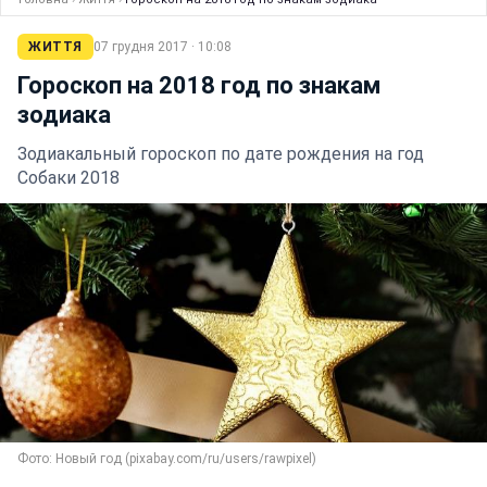
ЖИТТЯ
07 грудня 2017 · 10:08
Гороскоп на 2018 год по знакам
зодиака
Зодиакальный гороскоп по дате рождения на год
Собаки 2018
Фото: Новый год (pixabay.com/ru/users/rawpixel)