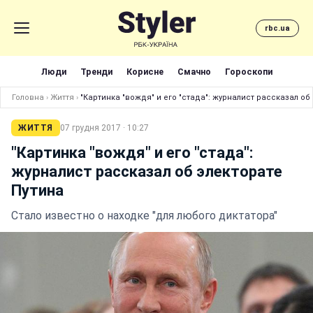
rbc.ua
Люди
Тренди
Корисне
Смачно
Гороскопи
Головна
›
Життя
›
"Картинка "вождя" и его "стада": журналист рассказал об
ЖИТТЯ
07 грудня 2017 · 10:27
"Картинка "вождя" и его "стада":
журналист рассказал об электорате
Путина
Стало известно о находке "для любого диктатора"