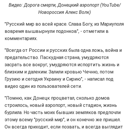
Видео: Дорога смерти, Донецкий аэропорт (YouTube/
Новороссия Алекс Волк)
"Русский мир во всей красе. Слава Богу, из Мариуполя
вовремя вышвырнули подонков ", - отметили в
комментариях.
"Всегда от России и русских была одна ложь, война и
предательство. Паскудная страна, умудряются
засрать все вокруг, умудряются испортить жизнь и
близким и далеким. Залили кровью Чечню, потом
Грузию и сегодня Украину и Сирию", - написал под
видео один из пользователей сети.
"Помню, как Донецк процветал, сколько домов
строилось, новый аэропорт, новый стадион, жизнь
бурлила. Но часть моих бывших земляков предпочли
этому всему "русский мир", и он конечно же пришел.
Он всегда приходит, если позвать, и всегда выглядит