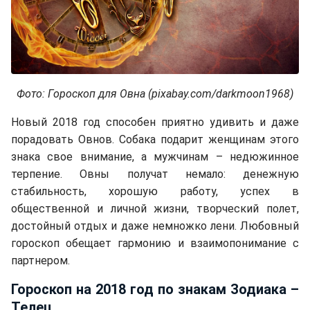
Фото: Гороскоп для Овна (pixabay.com/darkmoon1968)
Новый 2018 год способен приятно удивить и даже
порадовать Овнов. Собака подарит женщинам этого
знака свое внимание, а мужчинам – недюжинное
терпение. Овны получат немало: денежную
стабильность, хорошую работу, успех в
общественной и личной жизни, творческий полет,
достойный отдых и даже немножко лени. Любовный
гороскоп обещает гармонию и взаимопонимание с
партнером.
Гороскоп на 2018 год по знакам Зодиака –
Телец