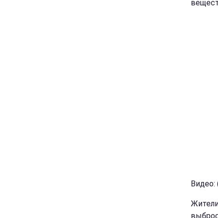
вещест
Видео:
Жители
выброс