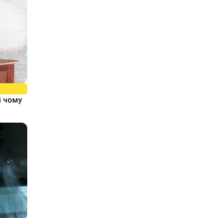
і чому