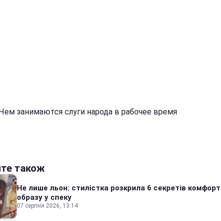
 Чем занимаются слуги народа в рабочее время
йте також
Не лише льон: стилістка розкрила 6 секретів комфор
образу у спеку
07 серпня 2026, 13:14