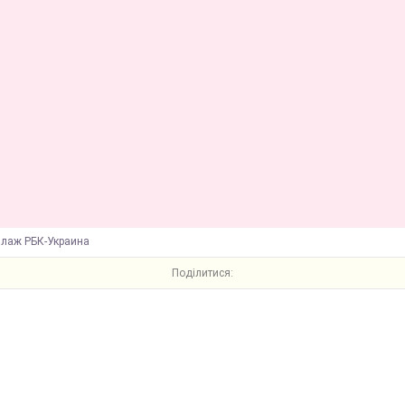
ллаж РБК-Украина
Поділитися: