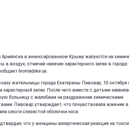
 Армянска в аннексированном Крыму жалуются на химич
ы в воздух, отмечая наличие характерного запах в городе.
ообщает hromadske.ua.
сказу жительницы города Екатерины Пивовар, 10 октября 
а характерный запах. После чего вместе с детьми заявила
кую больницу с жалобами на раздражение химическими
вами. Пивовар утверждает, что почувствовала жжение в 
чила ожоги слизистой оболочки носа.
одтвердил, что у женщины аллергическая реакция на токс