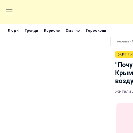
Люди
Тренди
Корисне
Смачно
Гороскопи
Головна
›
ЖИТТЯ
"Почу
Крым
возд
Жители 