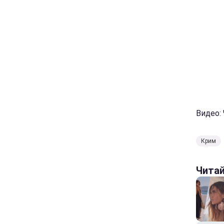
Видео:
Крим
Чита