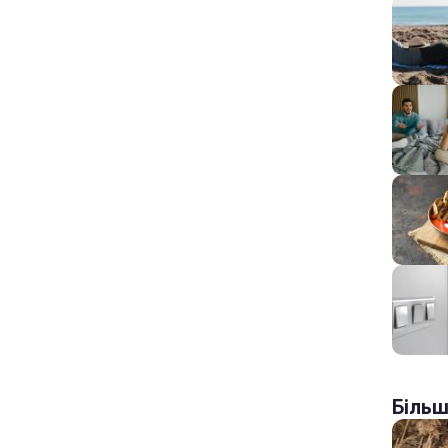
Більш