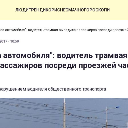
ЛЮДИ
ТРЕНДИ
КОРИСНЕ
СМАЧНО
ГОРОСКОПИ
еса автомобиля": водитель трамвая высадила пассажиров посреди проезжей
017 · 10:59
а автомобиля": водитель трамвая
ассажиров посреди проезжей ча
 нарушением водителя общественного транспорта