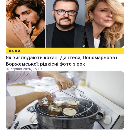
ЛЮДИ
Як виглядають кохані Дантеса, Пономарьова і
Боржемської: рідкісні фото зірок
07 серпня 2026, 15:19