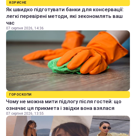
КОРИСНЕ
Як швидко підготувати банки для консервації:
легкі перевірені методи, які зекономлять ваш
час
07 серпня 2026, 14:36
ГОРОСКОПИ
Чому не можна мити підлогу після гостей: що
означає ця прикмета і звідки вона взялася
07 серпня 2026, 13:55