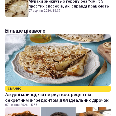
Мурахи зникнуть з городу без "хімії": 5
простих способів, які справді працюють
07 серпня 2026, 16:37
Більше цікавого
СМАЧНО
Ажурні млинці, які не рвуться: рецепт із
секретним інгредієнтом для ідеальних дірочок
07 серпня 2026, 15:55