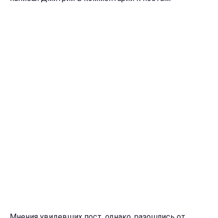
Мнения увидевших пост, однако, разошлись от