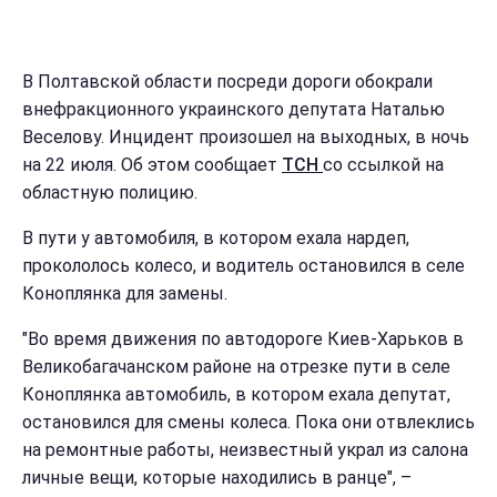
В Полтавской области посреди дороги обокрали
внефракционного украинского депутата Наталью
Веселову. Инцидент произошел на выходных, в ночь
на 22 июля. Об этом сообщает
ТСН
со ссылкой на
областную полицию.
В пути у автомобиля, в котором ехала нардеп,
прокололось колесо, и водитель остановился в селе
Коноплянка для замены.
"Во время движения по автодороге Киев-Харьков в
Великобагачанском районе на отрезке пути в селе
Коноплянка автомобиль, в котором ехала депутат,
остановился для смены колеса. Пока они отвлеклись
на ремонтные работы, неизвестный украл из салона
личные вещи, которые находились в ранце", –