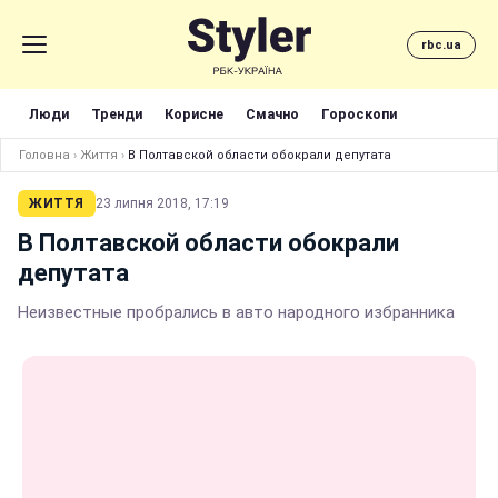
rbc.ua
Люди
Тренди
Корисне
Смачно
Гороскопи
Головна
›
Життя
›
В Полтавской области обокрали депутата
ЖИТТЯ
23 липня 2018, 17:19
В Полтавской области обокрали
депутата
Неизвестные пробрались в авто народного избранника