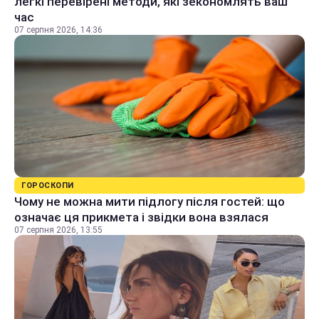
легкі перевірені методи, які зекономлять ваш
час
07 серпня 2026, 14:36
ГОРОСКОПИ
Чому не можна мити підлогу після гостей: що
означає ця прикмета і звідки вона взялася
07 серпня 2026, 13:55